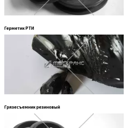
Герметик РТИ
Грязесъемник резиновый