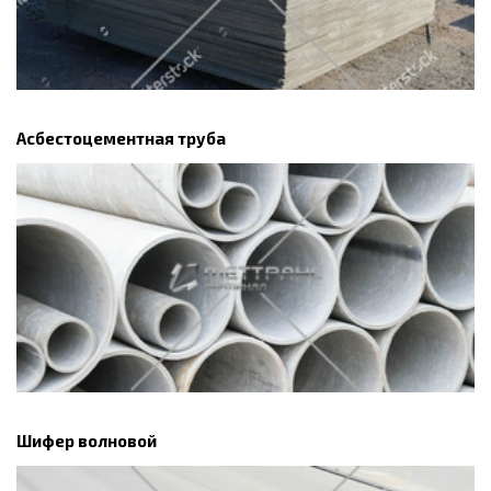
Асбестоцементная труба
Шифер волновой