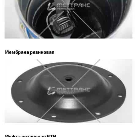
Мембрана резиновая
Муфта резиновая РТИ