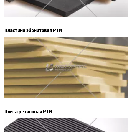
Пластина эбонитовая РТИ
Плита резиновая РТИ