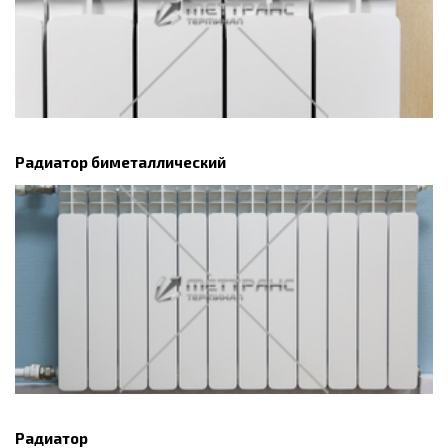
Радиатор биметаллический
Радиатор