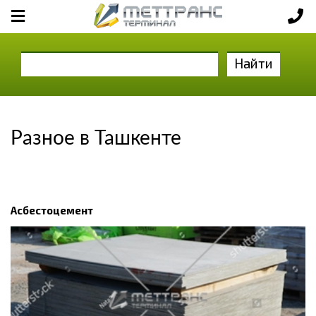
Найти
Разное в Ташкенте
Асбестоцемент