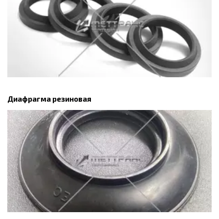
Диафрагма резиновая