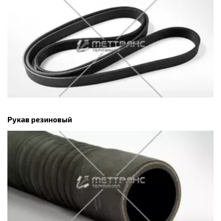
Рукав резиновый