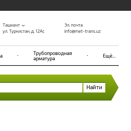
Ташкент
Эл. почта
ул. Туркистан, д. 12Ас
info@met-trans.uz
Трубопроводная
а
Ещё...
арматура
Найти