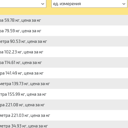
ед. измерения
 59.78 кг, цена за кг
а 79.59 кг, цена за кг
тра 90.53 кг, цена за кг
а 102.23 кг, цена за кг
 114.61 кг, цена за кг
а 141.49 кг, цена за кг
етра 139.73 кг, цена за кг
ра 155.99 кг, цена за кг
а 221.08 кг, цена за кг
етра 221.03 кг, цена за кг
етра 34.93 кг, цена за кг