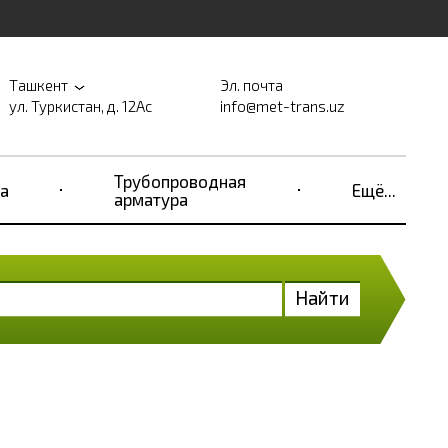
Ташкент
Эл. почта
ул. Туркистан, д. 12Ас
info@met-trans.uz
Трубопроводная
а
Ещё...
арматура
Найти