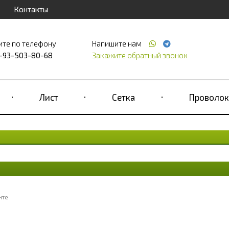
Контакты
ите по телефону
Напишите нам
-93-503-80-68
Закажите обратный звонок
Лист
Сетка
Проволок
нте