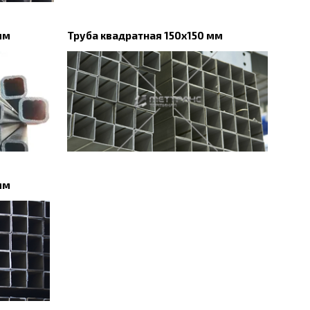
мм
Труба квадратная 150х150 мм
мм