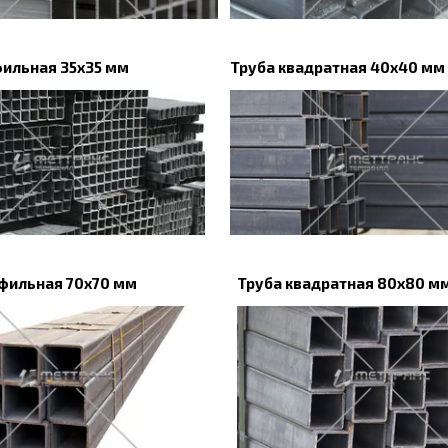
фильная 35х35 мм
Труба квадратная 40х40 мм
фильная 70х70 мм
Труба квадратная 80х80 м