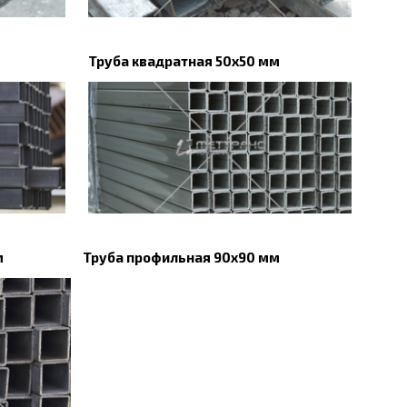
Труба квадратная 50х50 мм
м
Труба профильная 90х90 мм