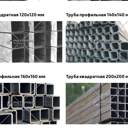
адратная 120х120 мм
Труба профильная 140х140 
офильная 160х160 мм
Труба квадратная 200х200 