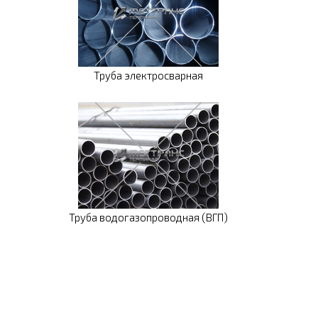
Труба электросварная
Труба водогазопроводная (ВГП)