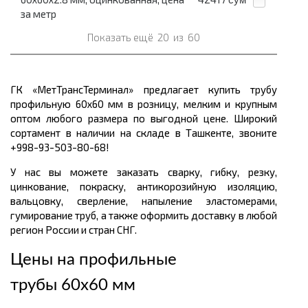
за метр
Показать ещё
20
из
60
ГК «МетТрансТерминал» предлагает купить трубу
профильную 60х60 мм в розницу, мелким и крупным
оптом любого размера по выгодной цене. Широкий
сортамент в наличии на складе в Ташкенте, звоните
+998-93-503-80-68!
У нас вы можете заказать сварку, гибку, резку,
цинкование, покраску, антикорозийную изоляцию,
вальцовку, сверление, напыление эластомерами,
гумирование труб, а также оформить доставку в любой
регион России и стран СНГ.
Цены на профильные
трубы 60х60 мм