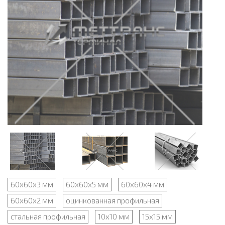
60х60х3 мм
60х60х5 мм
60х60х4 мм
60х60х2 мм
оцинкованная профильная
стальная профильная
10х10 мм
15х15 мм