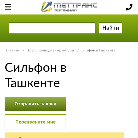
Найти
Главная
/
Трубопроводная арматура
/
Сильфон в Ташкенте
Сильфон в
Ташкенте
Отправить заявку
Перезвоните мне