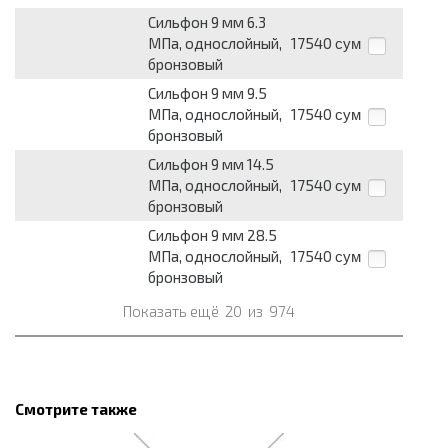
Сильфон 9 мм 6.3
МПа, однослойный,
17540
сум
бронзовый
Сильфон 9 мм 9.5
МПа, однослойный,
17540
сум
бронзовый
Сильфон 9 мм 14.5
МПа, однослойный,
17540
сум
бронзовый
Сильфон 9 мм 28.5
МПа, однослойный,
17540
сум
бронзовый
Показать ещё
20
из
974
Смотрите также