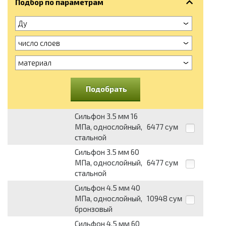
Подбор по параметрам
Ду
число слоев
материал
Подобрать
Сильфон 3.5 мм 16
МПа, однослойный,
6477
сум
стальной
Сильфон 3.5 мм 60
МПа, однослойный,
6477
сум
стальной
Сильфон 4.5 мм 40
МПа, однослойный,
10948
сум
бронзовый
Сильфон 4.5 мм 60