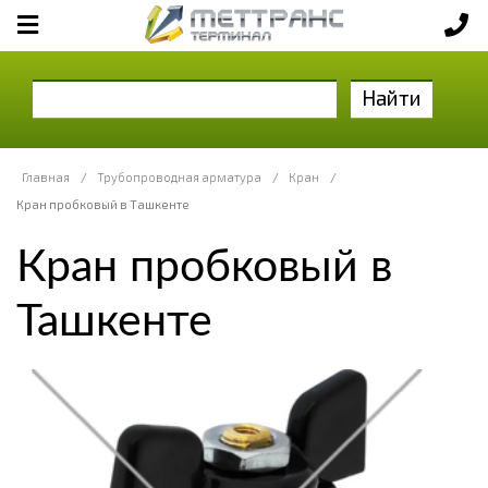
Найти
Главная
/
Трубопроводная арматура
/
Кран
/
Кран пробковый в Ташкенте
Кран пробковый в
Ташкенте