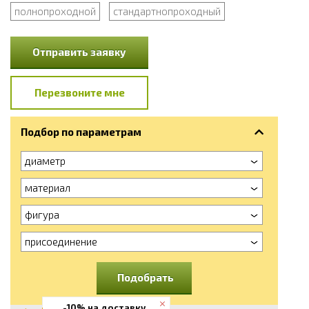
полнопроходной
стандартнопроходный
Отправить заявку
Перезвоните мне
Подбор по параметрам
диаметр
материал
фигура
присоединение
Подобрать
-10% на доставку