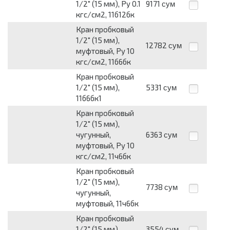
1/2" (15 мм), Py 0.1
9171
сум
кгс/см2, 11б12бк
Кран пробковый
1/2" (15 мм),
12782
сум
муфтовый, Py 10
кгс/см2, 11б6бк
Кран пробковый
1/2" (15 мм),
5331
сум
11б6бк1
Кран пробковый
1/2" (15 мм),
чугунный,
6363
сум
муфтовый, Py 10
кгс/см2, 11ч6бк
Кран пробковый
1/2" (15 мм),
7738
сум
чугунный,
муфтовый, 11ч6бк
Кран пробковый
1/2" (15 мм),
3554
сум