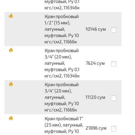
муфтовый, Py 0.1
кгс/см2, 11б34бк
Кран пробковый
1/2" (15 мм),
латунный,
10146
сум
муфтовый, Py 10
кгс/см2, 11б6бк
Кран пробковый
3/4" (20 мм),
латунный,
7624
сум
муфтовый, Py 0.1
кгс/см2, 11б34бк
Кран пробковый
3/4" (20 мм),
латунный,
11120
сум
муфтовый, Py 10
кгс/см2, 11б6бк
Кран пробковый 1"
(25 мм), латунный,
21896
сум
муфтовый, Py 10