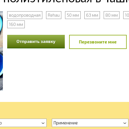
водопроводная
Rehau
50 мм
63 мм
80 мм
1
160 мм
Отправить заявку
Перезвоните мне
р
Применение