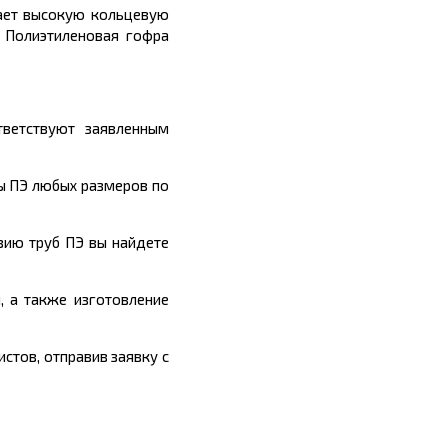
вает высокую кольцевую
. Полиэтиленовая гофра
тветствуют заявленным
ы ПЭ любых размеров по
зию труб ПЭ вы найдете
, а так
же изготовление
стов, отправив заявку с