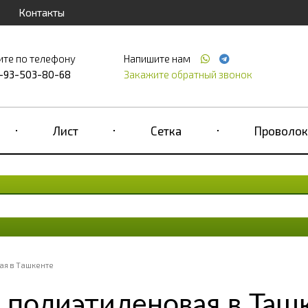
Контакты
ите по телефону
Напишите нам
-93-503-80-68
Закажите обратный звонок
Лист
Сетка
Проволок
ая в Ташкенте
 полиэтиленовая в Таш