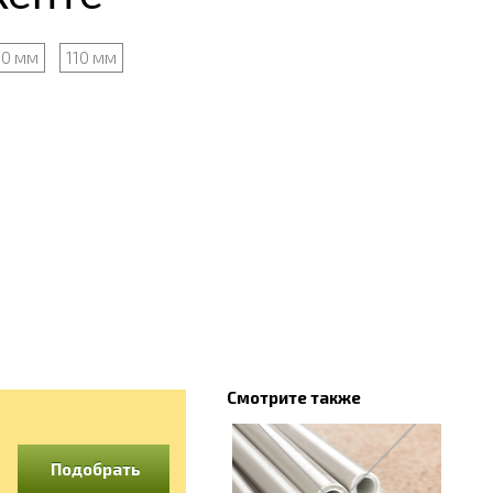
00 мм
110 мм
Смотрите также
Подобрать