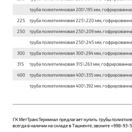
труба полиэтиленовая 200\195 мм, гофрированная
225
труба полиэтиленовая 225\220 мм, гофрированная
250
труба полиэтиленовая 250\209 мм, гофрированная
труба полиэтиленовая 250\245 мм, гофрированная
300
труба полиэтиленовая 300\294 мм, гофрированная
315
труба полиэтиленовая 315\263 мм, гофрированная
400
труба полиэтиленовая 400\335 мм, гофрированная
труба полиэтиленовая 400\392 мм, гофрированная
ГК МетТрансТерминал предлагает
купить
трубы полиэтил
всегда в наличии на складе в Ташкенте, звоните +998-93-