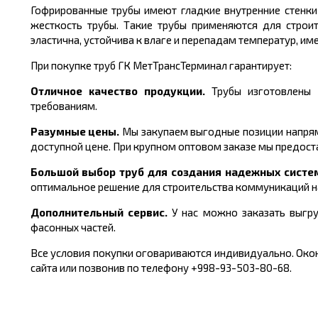
Гофрированные трубы имеют гладкие внутренние стенк
жесткость трубы. Такие трубы применяются для строи
эластична, устойчива к влаге и перепадам температур, и
При покупке труб ГК МетТрансТерминал гарантирует:
Отличное качество продукции.
Трубы изготовлены 
требованиям.
Разумные цены.
Мы закупаем выгодные позиции напрям
доступной цене. При крупном оптовом заказе мы предост
Большой выбор труб для создания надежных систе
оптимальное решение для строительства коммуникаций н
Дополнительный сервис.
У нас можно заказать выгру
фасонных частей
.
Все условия покупки оговариваются индивидуально. Окон
сайта или позвонив по телефону +998-93-503-80-68.