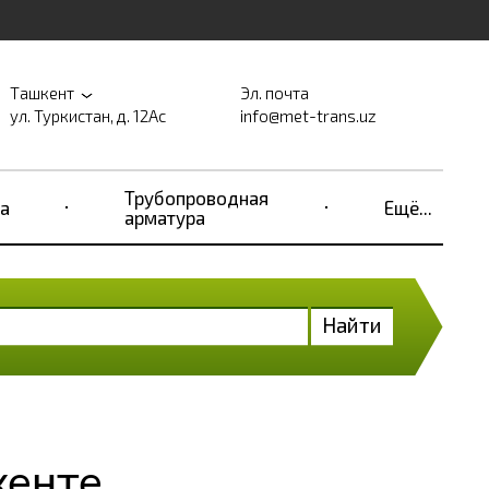
Ташкент
Эл. почта
ул. Туркистан, д. 12Ас
info@met-trans.uz
Трубопроводная
а
Ещё...
арматура
Найти
кенте