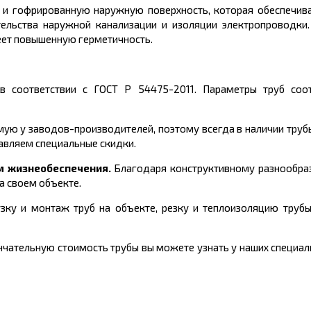
и и гофрированную наружную поверхность, которая обеспечи
тельства наружной канализации и изоляции электропроводки
меет повышенную герметичность.
в соответствии с ГОСТ Р 54475-2011
.
Параметры труб соо
ую у заводов-производителей, поэтому всегда в наличии труб
авляем специальные скидки.
м жизнеобеспечения.
Благодаря конструктивному разнообра
а своем объекте.
зку и монтаж труб на объекте, резку и теплоизоляцию трубы
чательную стоимость трубы вы можете узнать у наших специали