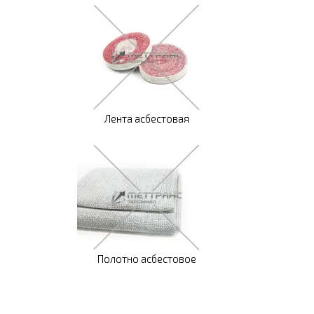
Лента асбестовая
Полотно асбестовое