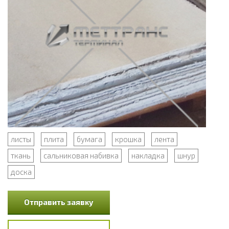
листы
плита
бумага
крошка
лента
ткань
сальниковая набивка
накладка
шнур
доска
Отправить заявку