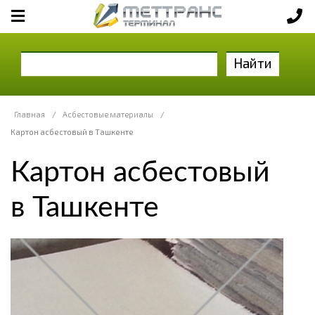
Найти
Главная
/
Асбестовые материалы
/
Картон асбестовый в Ташкенте
Картон асбестовый
в Ташкенте