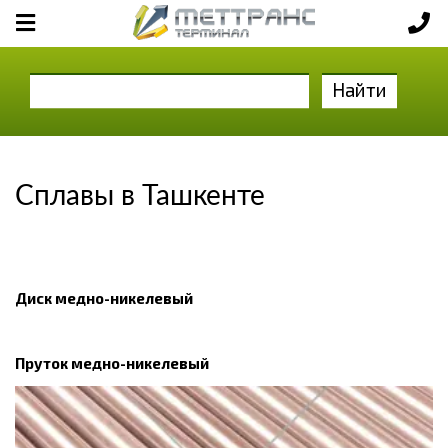
Найти
Сплавы в Ташкенте
Диск медно-никелевый
Пруток медно-никелевый