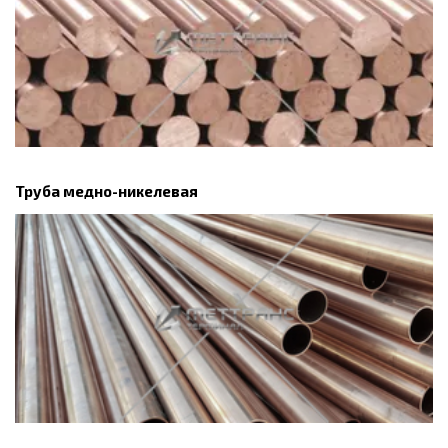
Труба медно-никелевая