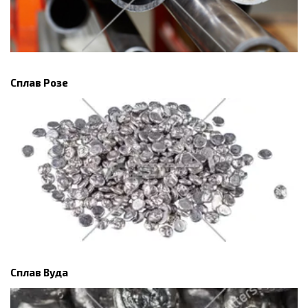
Сплав Розе
Сплав Вуда