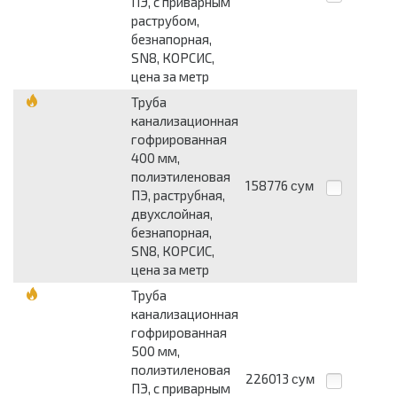
ПЭ, с приварным
раструбом,
безнапорная,
SN8, КОРСИС,
цена за метр
Труба
канализационная
гофрированная
400 мм,
полиэтиленовая
158776
сум
ПЭ, раструбная,
двухслойная,
безнапорная,
SN8, КОРСИС,
цена за метр
Труба
канализационная
гофрированная
500 мм,
полиэтиленовая
226013
сум
ПЭ, с приварным