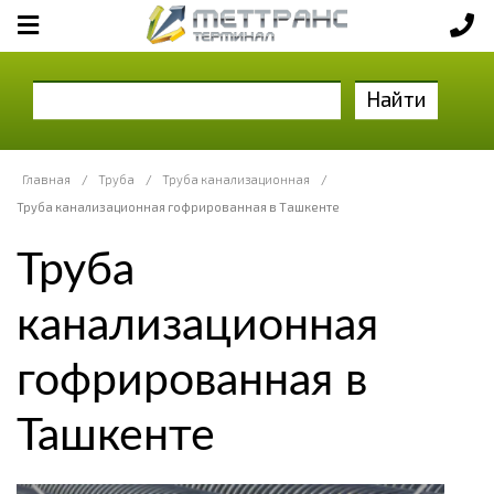
Найти
Главная
/
Труба
/
Труба канализационная
/
Труба канализационная гофрированная в Ташкенте
Труба
канализационная
гофрированная в
Ташкенте