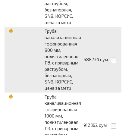
раструбом,
безнапорная,
SN8, КОРСИС,
цена за метр
Труба
канализационная
гофрированная
800 мм,
полиэтиленовая
588734
сум
ПЭ, с приварным
раструбом,
безнапорная,
SN8, КОРСИС,
цена за метр
Труба
канализационная
гофрированная
1000 мм,
полиэтиленовая
912362
сум
ПЭ, с приварным
раструбом,