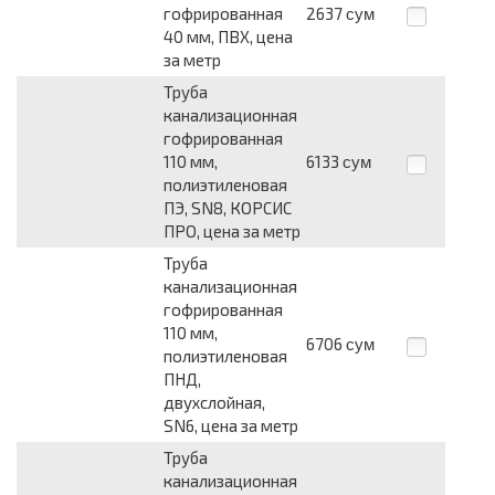
гофрированная
2637
сум
40 мм, ПВХ, цена
за метр
Труба
канализационная
гофрированная
110 мм,
6133
сум
полиэтиленовая
ПЭ, SN8, КОРСИС
ПРО, цена за метр
Труба
канализационная
гофрированная
110 мм,
6706
сум
полиэтиленовая
ПНД,
двухслойная,
SN6, цена за метр
Труба
канализационная