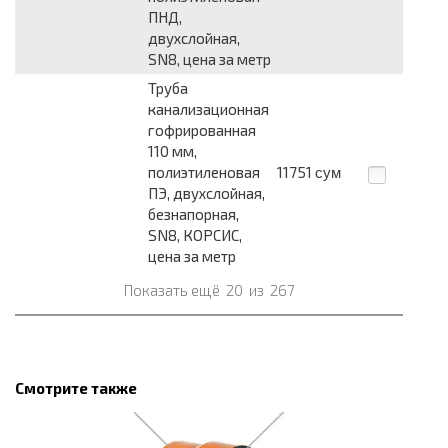
ПНД,
двухслойная,
SN8, цена за метр
Труба
канализационная
гофрированная
110 мм,
полиэтиленовая
11751
сум
ПЭ, двухслойная,
безнапорная,
SN8, КОРСИС,
цена за метр
Показать ещё
20
из
267
Смотрите также