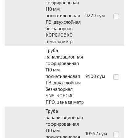
гофрированная
110 мм,
полиэтиленовая
9229
сум
ПЭ, двухслойная,
безнапорная,
КОРСИС ЭКО,
цена за метр
Труба
канализационная
гофрированная
110 мм,
полиэтиленовая
9400
сум
ПЭ, двухслойная,
безнапорная,
SN8, КОРСИС
ПРО, цена за метр
Труба
канализационная
гофрированная
110 мм,
10547
сум
полиэтиленовая