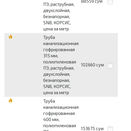
88559
сум
ПЭ, раструбная,
двухслойная,
безнапорная,
SN8, КОРСИС,
цена за метр
Труба
канализационная
гофрированная
315 мм,
полиэтиленовая
102660
сум
ПЭ, раструбная,
двухслойная,
безнапорная,
SN8, КОРСИС,
цена за метр
Труба
канализационная
гофрированная
400 мм,
полиэтиленовая
153675
сум