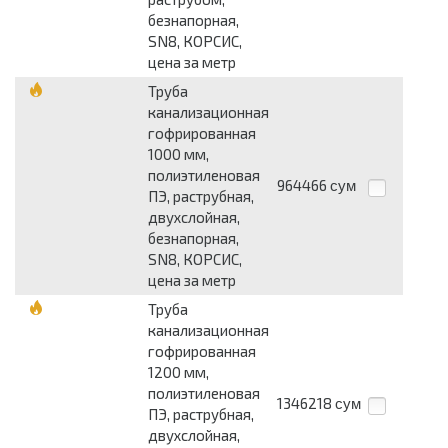
безнапорная,
SN8, КОРСИС,
цена за метр
Труба
канализационная
гофрированная
1000 мм,
полиэтиленовая
964466
сум
ПЭ, раструбная,
двухслойная,
безнапорная,
SN8, КОРСИС,
цена за метр
Труба
канализационная
гофрированная
1200 мм,
полиэтиленовая
1346218
сум
ПЭ, раструбная,
двухслойная,