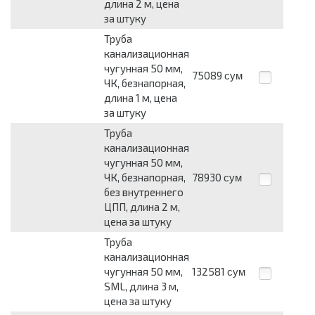
длина 2 м, цена
за штуку
Труба
канализационная
чугунная 50 мм,
75089
сум
ЧК, безнапорная,
длина 1 м, цена
за штуку
Труба
канализационная
чугунная 50 мм,
ЧК, безнапорная,
78930
сум
без внутреннего
ЦПП, длина 2 м,
цена за штуку
Труба
канализационная
чугунная 50 мм,
132581
сум
SML, длина 3 м,
цена за штуку