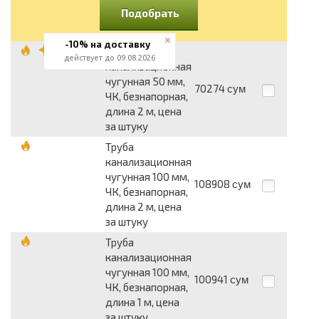
Подобрать
-10% на доставку
Труба
действует до 09.08.2026
канализационная
чугунная 50 мм,
70274
сум
ЧК, безнапорная,
длина 2 м, цена
за штуку
Труба
канализационная
чугунная 100 мм,
108908
сум
ЧК, безнапорная,
длина 2 м, цена
за штуку
Труба
канализационная
чугунная 100 мм,
100941
сум
ЧК, безнапорная,
длина 1 м, цена
за штуку