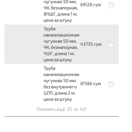
чугунная 50 мм,
69128
сум
ЧК, безнапорная,
ВЧШГ, длина 1 м,
цена за штуку
Труба
канализационная
чугунная 50 мм,
43735
сум
ЧК, безнапорная,
ЧШГ, длина 1 м,
цена за штуку
Труба
канализационная
чугунная 50 мм,
81566
сум
без внутреннего
ЦПП, длина 2 м,
цена за штуку
Показать ещё
20
из
421