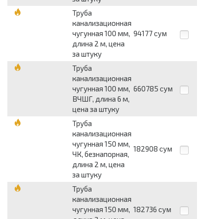
Труба
канализационная
чугунная 100 мм,
94177
сум
длина 2 м, цена
за штуку
Труба
канализационная
чугунная 100 мм,
660785
сум
ВЧШГ, длина 6 м,
цена за штуку
Труба
канализационная
чугунная 150 мм,
182908
сум
ЧК, безнапорная,
длина 2 м, цена
за штуку
Труба
канализационная
чугунная 150 мм,
182736
сум