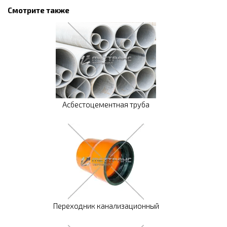
Смотрите также
Асбестоцементная труба
Переходник канализационный