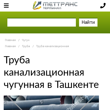
Найти
Главная
/
Чугун
Главная
/
Труба
/
Труба канализационная
Труба
канализационная
чугунная в Ташкенте