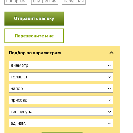
напорная
внутренняя
наружная
Отправить заявку
Перезвоните мне
Подбор по параметрам
диаметр
толщ. ст.
напор
присоед.
тип чугуна
ед. изм.