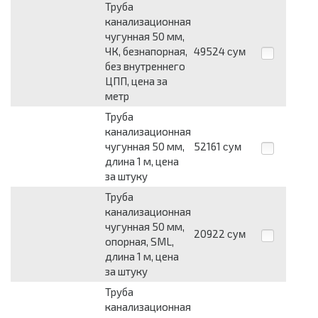
Труба
канализационная
чугунная 50 мм,
ЧК, безнапорная,
49524
сум
без внутреннего
ЦПП, цена за
метр
Труба
канализационная
чугунная 50 мм,
52161
сум
длина 1 м, цена
за штуку
Труба
канализационная
чугунная 50 мм,
20922
сум
опорная, SML,
длина 1 м, цена
за штуку
Труба
канализационная