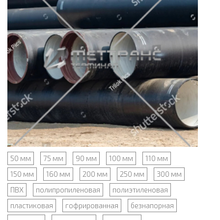
50 мм
75 мм
90 мм
100 мм
110 мм
150 мм
160 мм
200 мм
250 мм
300 мм
ПВХ
полипропиленовая
полиэтиленовая
пластиковая
гофрированная
безнапорная