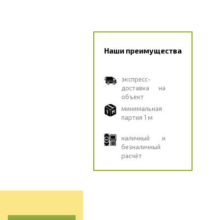
Наши преимущества
экспресс-
доставка на
объект
минимальная
партия 1 м
наличный и
безналичный
расчёт