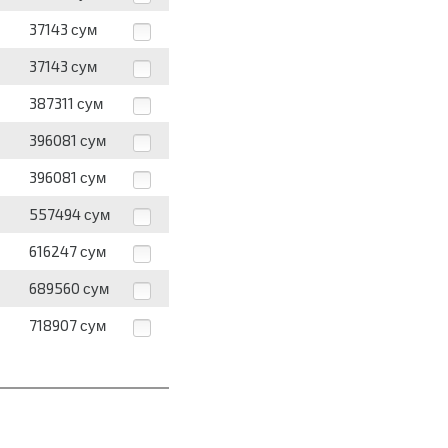
37143
сум
37143
сум
387311
сум
396081
сум
396081
сум
557494
сум
616247
сум
689560
сум
718907
сум