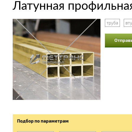
Латунная профильная
труба
вт
Отправи
Подбор по параметрам