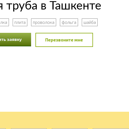
 труба в Ташкенте
улка
плита
проволока
фольга
шайба
ть заявку
Перезвоните мне