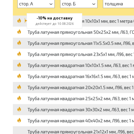
стор. А
стор. Б
толщина
-10% на доставку
Труба латунная квадратная 10х10х1 мм, вес 1 метра 0
действует до 10.08.2026
Труба латунная прямоугольная 50х25х2 мм, Л63, ГОСТ
Труба латунная прямоугольная 11х5.5х0.5 мм, Л96, ве
Труба латунная прямоугольная 23х5х1 мм, Л96, вес 1
Труба латунная квадратная 10х10х1.5 мм, Л63, вес 1 
Труба латунная квадратная 16х16х1.5 мм, Л63, вес 1 м
Труба латунная квадратная 20х20х1.5 мм, Л96, вес 1 
Труба латунная квадратная 25х25х2 мм, Л63, вес 1 м
Труба латунная квадратная 30х30х2 мм, Л63, вес 1 ме
Труба латунная квадратная 40х40х2 мм, Л96, вес 1 м
Труба латунная прямоугольная 21х12х1 мм, Л96, вес 1