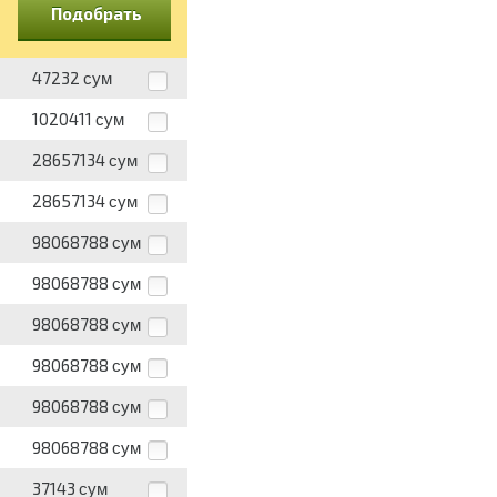
Подобрать
47232
сум
1020411
сум
28657134
сум
28657134
сум
98068788
сум
98068788
сум
98068788
сум
98068788
сум
98068788
сум
98068788
сум
37143
сум