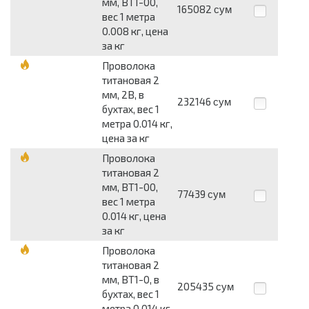
мм, ВТ1-00,
165082
сум
вес 1 метра
0.008 кг, цена
за кг
Проволока
титановая 2
мм, 2В, в
232146
сум
бухтах, вес 1
метра 0.014 кг,
цена за кг
Проволока
титановая 2
мм, ВТ1-00,
77439
сум
вес 1 метра
0.014 кг, цена
за кг
Проволока
титановая 2
мм, ВТ1-0, в
205435
сум
бухтах, вес 1
метра 0.014 кг,