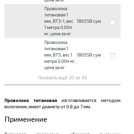
Проволока
титановая 1
мм, ВТ3-1, вес
180558
сум
1 метра 0.004
кг, цена за кг
Проволока
титановая 1
мм, ВТ5, вес 1
180558
сум
метра 0.004 кг,
цена за кг
Показать ещё
20
из
65
Проволока титановая
изготавливается методом
волочения, имеет диаметр от 0.8 до 7 мм.
Применение