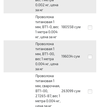
0.002 кг, цена
за кг
Проволока
титановая 1
мм, ВТ1-0, вес
180558
сум
1 метра 0.004
кг, цена за кг
Проволока
титановая 1
мм, ВТ1-00,
196034
сум
вес 1 метра
0.004 кг, цена
за кг
Проволока
титановая 1
мм, сварочная,
ВТ1-00,
263099
сум
27265-87, вес 1
метра 0.004 кг,
цена за кг