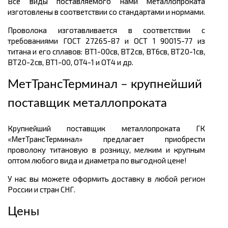
Все виды поставляемого нами металлопроката
изготовлены в соответствии со стандартами и нормами.
Проволока изготавливается в соответствии с
требованиями ГОСТ 27265-87 и ОСТ 1 90015-77 из
титана и его сплавов: BT1-00св, ВТ2св, ВТ6св, ВТ20-1св,
ВТ20-2св, ВТ1-00, ОT4-1 и ОТ4 и др.
МетТрансТерминал – крупнейший
поставщик металлопроката
Крупнейший поставщик металлопроката ГК
«МетТрансТерминал» предлагает приобрести
проволоку титановую в розницу, мелким и крупным
оптом любого вида и диаметра по выгодной цене!
У нас вы можете оформить доставку в любой регион
России и стран СНГ.
Цены