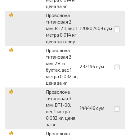
цена за кг
Проволока
титановая 2
мм, ВТ23, вес 1
170807409
сум
метра 0.014 кг,
цена за тонну
Проволока
титановая 3
мм, 2В, в
232146
сум
бухтах, вес 1
метра 0.032 кг,
цена за кг
Проволока
титановая 3
мм, ВТ1-00,
144446
сум
вес 1 метра
0.032 кг, цена
за кг
Проволока