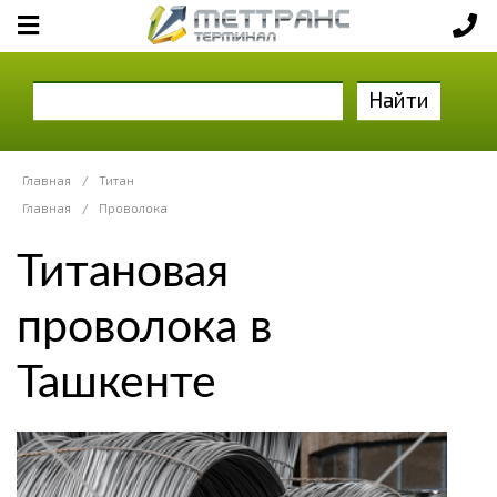
Найти
Главная
/
Титан
Главная
/
Проволока
Титановая
проволока в
Ташкенте