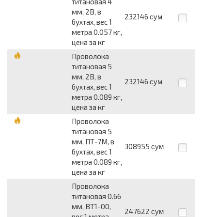
титановая 4
мм, 2В, в
232146
сум
бухтах, вес 1
метра 0.057 кг,
цена за кг
Проволока
титановая 5
мм, 2В, в
232146
сум
бухтах, вес 1
метра 0.089 кг,
цена за кг
Проволока
титановая 5
мм, ПТ-7М, в
308955
сум
бухтах, вес 1
метра 0.089 кг,
цена за кг
Проволока
титановая 0.66
мм, ВТ1-00,
247622
сум
вес 1 метра