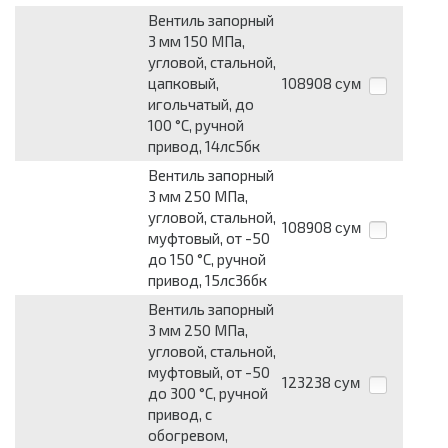
Вентиль запорный
3 мм 150 МПа,
угловой, стальной,
цапковый,
108908
сум
игольчатый, до
100 °С, ручной
привод, 14лс5бк
Вентиль запорный
3 мм 250 МПа,
угловой, стальной,
108908
сум
муфтовый, от -50
до 150 °С, ручной
привод, 15лс36бк
Вентиль запорный
3 мм 250 МПа,
угловой, стальной,
муфтовый, от -50
123238
сум
до 300 °С, ручной
привод, с
обогревом,