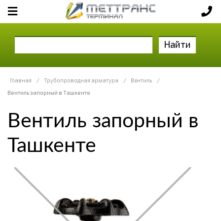
Найти
Главная
/
Трубопроводная арматура
/
Вентиль
/
Вентиль запорный в Ташкенте
Вентиль запорный в
Ташкенте