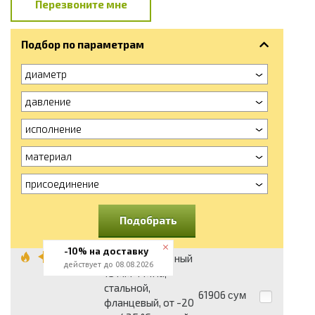
Перезвоните мне
Подбор по параметрам
диаметр
давление
исполнение
материал
присоединение
Подобрать
-10% на доставку
Вентиль запорный
действует до 08.08.2026
15 мм 4 МПа,
стальной,
61906
сум
фланцевый, от -20