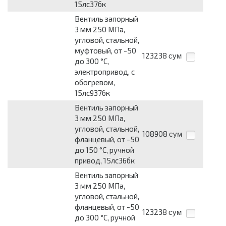
15лс37бк
Вентиль запорный
3 мм 250 МПа,
угловой, стальной,
муфтовый, от -50
123238
сум
до 300 °С,
электропривод, с
обогревом,
15лс937бк
Вентиль запорный
3 мм 250 МПа,
угловой, стальной,
108908
сум
фланцевый, от -50
до 150 °С, ручной
привод, 15лс36бк
Вентиль запорный
3 мм 250 МПа,
угловой, стальной,
фланцевый, от -50
123238
сум
до 300 °С, ручной