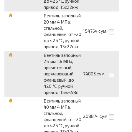
до 425 °С, ручной
привод, 15с22нж
Вентиль запорный
20 мм 4 МПа,
стальной,
154764
сум
фланцевый, от -20
до 425 °С, ручной
привод, 15с22нж
Вентиль запорный
25 мм 1.6 МПа,
прямоточный,
нержавеющий,
74803
сум
фланцевый, до
420 °С, ручной
привод, 15нж58п
Вентиль запорный
40 мм 4 МПа,
стальной,
208874
сум
фланцевый, от -20
до 425 °С, ручной
привод, 15с22нж