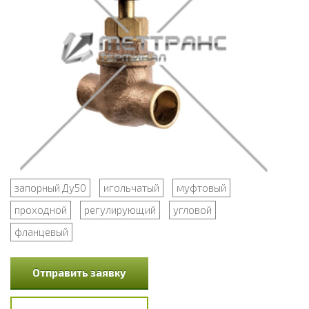
запорный Ду50
игольчатый
муфтовый
проходной
регулирующий
угловой
фланцевый
Отправить заявку