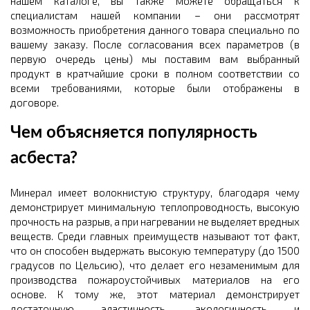
нашем каталоге, вы также можете обращаться к
специалистам нашей компании – они рассмотрят
возможность приобретения данного товара специально по
вашему заказу. После согласования всех параметров (в
первую очередь цены) мы поставим вам выбранный
продукт в кратчайшие сроки в полном соответствии со
всеми требованиями, которые были отображены в
договоре.
Чем объясняется популярность
асбеста?
Минерал имеет волокнистую структуру, благодаря чему
демонстрирует минимальную теплопроводность, высокую
прочность на разрыв, а при нагревании не выделяет вредных
веществ. Среди главных преимуществ называют тот факт,
что он способен выдержать высокую температуру (до 1500
градусов по Цельсию), что делает его незаменимым для
производства пожароустойчивых материалов на его
основе. К тому же, этот материал демонстрирует
достаточную эластичность, экологичность и