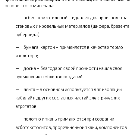
основе этого минерала:
асбест хризотиловый – идеален для производства
стеновых и кровельных материалов (шифера, брезента,
рубероида);
бумага, картон – применяется в качестве термо
изолятора;
доска – благодаря своей прочности нашла свое
применение в облицовке зданий;
лента – в основном используется для изоляции
кабелей и других составных частей электрических
агрегатов;
полотно и ткань применяются при создании
асботекстолитов, прорезиненной ткани, компонентов