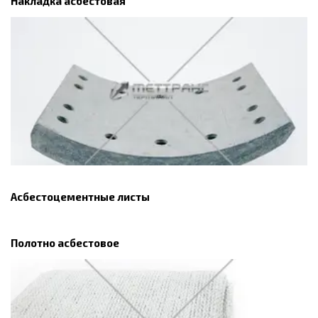
Накладка асбестовая
Асбестоцементные листы
Полотно асбестовое