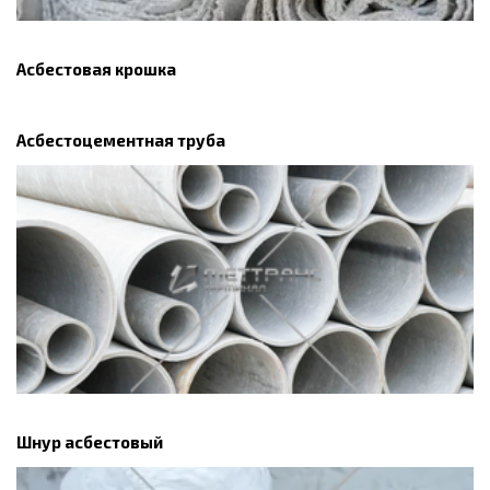
Асбестовая крошка
Асбестоцементная труба
Шнур асбестовый