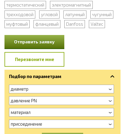
термостатический
электромагнитный
трехходовой
угловой
латунный
чугунный
муфтовый
фланцевый
Danfoss
Valtec
Отправить заявку
Перезвоните мне
Подбор по параметрам
диаметр
давление PN
материал
присоединение