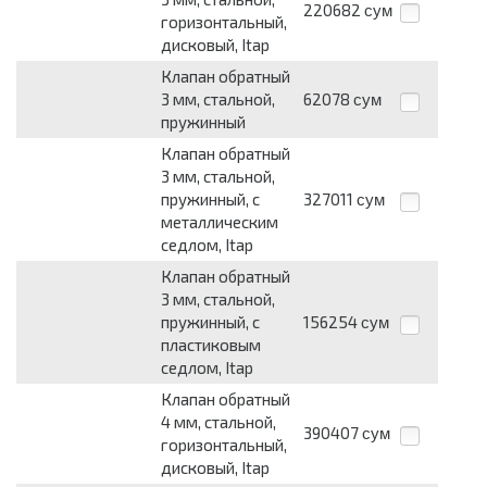
220682
сум
горизонтальный,
дисковый, Itap
Клапан обратный
3 мм, стальной,
62078
сум
пружинный
Клапан обратный
3 мм, стальной,
пружинный, с
327011
сум
металлическим
седлом, Itap
Клапан обратный
3 мм, стальной,
пружинный, с
156254
сум
пластиковым
седлом, Itap
Клапан обратный
4 мм, стальной,
390407
сум
горизонтальный,
дисковый, Itap