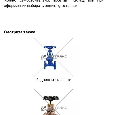
можно самостоятельно, посетив склад, или при
оформлении выбирать опцию «доставка».
Смотрите также
Задвижки стальные