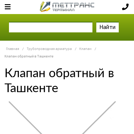
Найти
Главная
/
Трубопроводная арматура
/
Клапан
/
Клапан обратный в Ташкенте
Клапан обратный в
Ташкенте