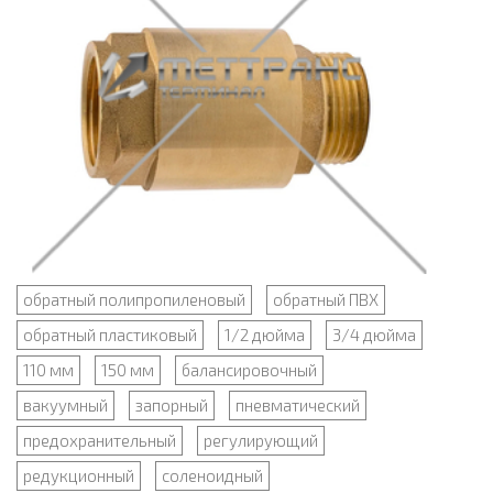
обратный полипропиленовый
обратный ПВХ
обратный пластиковый
1/2 дюйма
3/4 дюйма
110 мм
150 мм
балансировочный
вакуумный
запорный
пневматический
предохранительный
регулирующий
редукционный
соленоидный