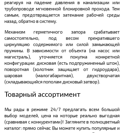
реагируя на падение давления в канализации или
трубопроводе мгновенной блокировкой прохода. Тем
самым, предотвращается затекание рабочей среды
назад, обратно в систему.
Механизм герметичного запора срабатывает
самостоятельно, под весом прекратившего
циркуляцию содержимого или силой замыкающей
пружины. В зависимости от объекта (на насос или
магистраль), уточняется покупка конкретной
конфигурации: дисковая (есть подпружиненный шток),
поворотная (золотник защищает от гидроудара),
шаровая (малогабаритная), двухстворчатая
(складывающийся пополам дисковый затвор).
Товарный ассортимент
Мы рады в режиме 24/7 предлагать всем большой
выбор моделей, цена на которые реально выгодная
(сравнивая с конкурентами)! Загляните в полноцветный
каталог: прямо сейчас Вы можете купить популярные и