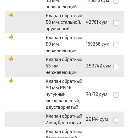
40 мм,
143816
сум
нержавеющий
Клапан обратный
50 мм, стальной,
42761
сум
пружинный
Клапан обратный
50 мм,
169266
сум
нержавеющий
Клапан обратный
65 мм,
258742
сум
нержавеющий
Клапан обратный
80 мм PN 16,
чугунный,
74172
сум
межфланцевый,
двустворчатый
Клапан обратный
28144
сум
2 мм, бронзовый
Клапан обратный
3 мм, стальной,