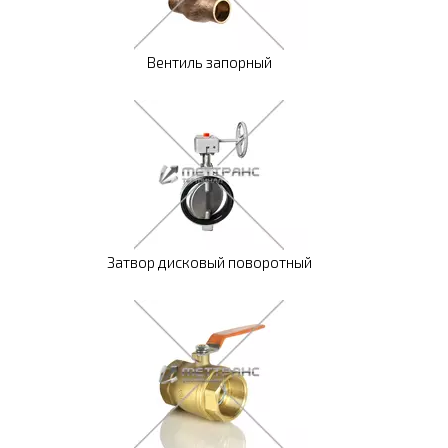
Вентиль запорный
Затвор дисковый поворотный