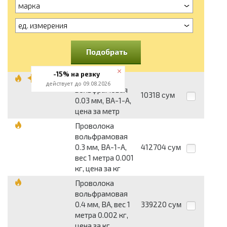
марка
ед. измерения
Подобрать
-15% на резку
Проволока
действует до 09.08.2026
вольфрамовая
10318
сум
0.03 мм, ВА-1-А,
цена за метр
Проволока
вольфрамовая
0.3 мм, ВА-1-А,
412704
сум
вес 1 метра 0.001
кг, цена за кг
Проволока
вольфрамовая
0.4 мм, ВА, вес 1
339220
сум
метра 0.002 кг,
цена за кг