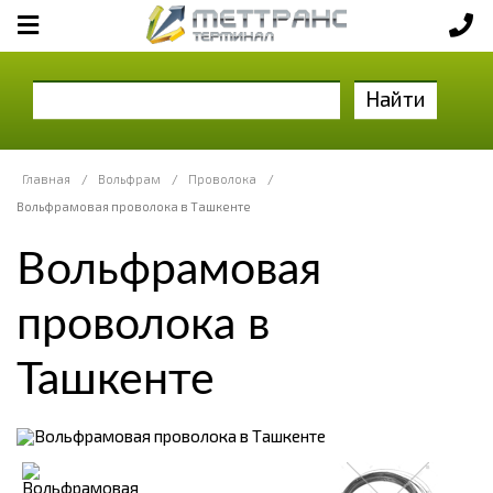
Найти
Главная
/
Вольфрам
/
Проволока
/
Вольфрамовая проволока в Ташкенте
Вольфрамовая
проволока в
Ташкенте