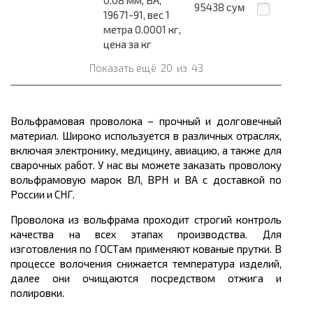
95438
сум
19671-91, вес 1
метра 0.0001 кг,
цена за кг
Показать ещё
20
из
43
Вольфрамовая проволока – прочный и долговечный
материал. Широко используется в различных отраслях,
включая электронику, медицину, авиацию, а также для
сварочных работ. У нас вы можете заказать проволоку
вольфрамовую марок ВЛ, ВРН и ВА с доставкой по
России и СНГ.
Проволока из вольфрама проходит строгий контроль
качества на всех этапах производства. Для
изготовления по ГОСТам применяют кованые прутки. В
процессе волочения снижается температура изделий,
далее они очищаются посредством отжига и
полировки.