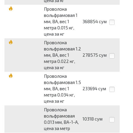
цена за кг
Проволока
вольфрамовая 1
мм, ВА, вес 1
368854
сум
метра 0.015 кг,
цена за кг
Проволока
вольфрамовая 1.2
мм, ВА, вес 1
278575
сум
метра 0.022 кг,
цена за кг
Проволока
вольфрамовая 1.5
мм, ВА, вес 1
233694
сум
метра 0.034 кг,
цена за кг
Проволока
вольфрамовая
10318
сум
0.013 мм, ВА-1-А,
цена за метр