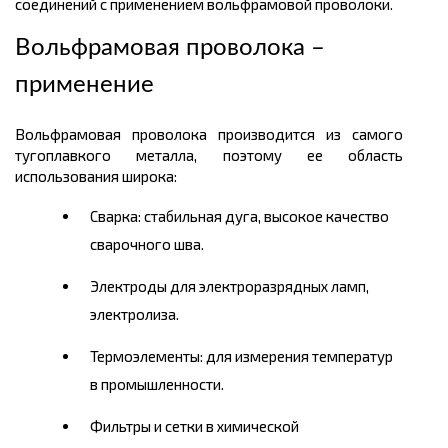
соединений с применением вольфрамовой проволоки.
Вольфрамовая проволока –
применение
Вольфрамовая проволока производится из самого
тугоплавкого металла, поэтому ее область
использования широка:
Сварка: стабильная дуга, высокое качество
сварочного шва.
Электроды для электроразрядных ламп,
электролиза.
Термоэлементы: для измерения температур
в промышленности.
Фильтры и сетки в химической