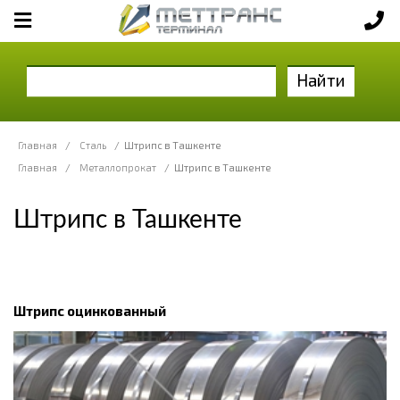
Найти
Главная
/
Сталь
/
Штрипс в Ташкенте
Главная
/
Металлопрокат
/
Штрипс в Ташкенте
Штрипс в Ташкенте
Штрипс оцинкованный