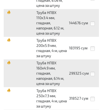
гладкая, 6.06 м,
цена за штуку
Труба НПВХ
110х3.4 мм,
гладкая,
144676
сум
напорная, 6.12 м,
цена за штуку
Труба НПВХ
200х5.9 мм,
183195
сум
гладкая, 4 м, цена
за штуку
Труба НПВХ
160х4.9 мм,
гладкая,
299325
сум
напорная, 6.14 м,
цена за штуку
Труба НПВХ
250х7.3 мм,
318527
сум
гладкая, 4 м, цена
за штуку