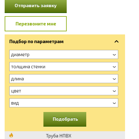
Отправить заявку
Перезвоните мне
Подбор по параметрам
диаметр
толщина стенки
длина
цвет
вид
Подобрать
Труба НПВХ