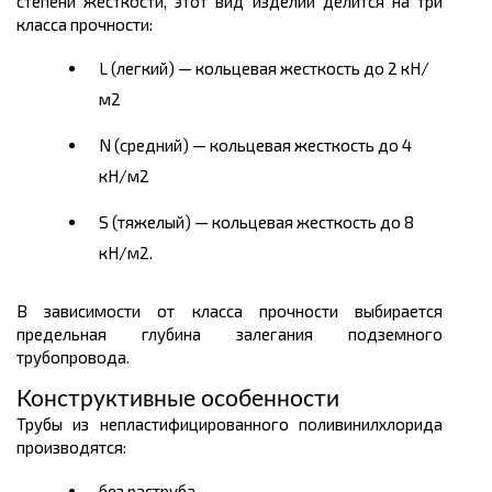
степени жесткости, этот вид изделий делится на три
класса прочности:
L (легкий) — кольцевая жесткость до 2 кН/
м2
N (средний) — кольцевая жесткость до 4
кН/м2
S (тяжелый) — кольцевая жесткость до 8
кН/м2.
В зависимости от класса прочности выбирается
предельная глубина залегания подземного
трубопровода.
Конструктивные особенности
Трубы из непластифицированного поливинилхлорида
производятся:
без раструба