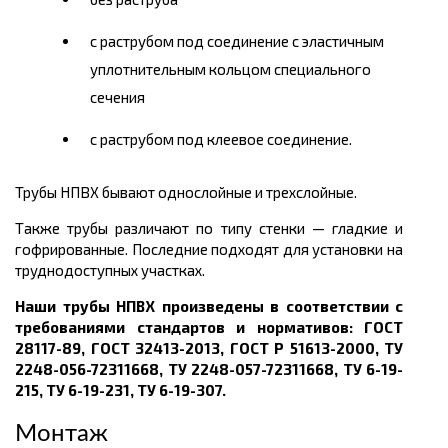
с раструбом
под соединение с эластичным
уплотнительным кольцом специального
сечения
с раструбом под клеевое соединение
.
Трубы НПВХ бывают однослойные и трехслойные.
Также трубы различают по типу стенки — гладкие и
гофрированные. Последние подходят для установки на
труднодоступных участках.
Наши трубы НПВХ произведены в соответствии с
требованиями стандартов и нормативов: ГОСТ
28117-89, ГОСТ 32413-2013, ГОСТ Р 51613-2000, ТУ
2248-056-72311668, ТУ 2248-057-72311668, ТУ 6-19-
215, ТУ 6-19-231, ТУ 6-19-307
.
Монтаж