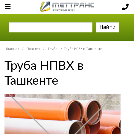
Найти
Главная
/
Пластик
/
Труба
/
Труба НПВХ в Ташкенте
Труба НПВХ в
Ташкенте