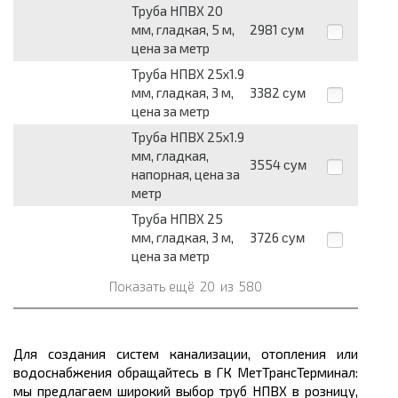
Труба НПВХ 20
мм, гладкая, 5 м,
2981
сум
цена за метр
Труба НПВХ 25х1.9
мм, гладкая, 3 м,
3382
сум
цена за метр
Труба НПВХ 25х1.9
мм, гладкая,
3554
сум
напорная, цена за
метр
Труба НПВХ 25
мм, гладкая, 3 м,
3726
сум
цена за метр
Показать ещё
20
из
580
Для создания систем канализации, отопления или
водоснабжения обращайтесь в ГК МетТрансТерминал:
мы предлагаем широкий выбор
труб НПВХ в розницу,