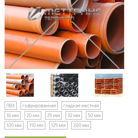
ПВХ
гофрированная
гладкая жесткая
16 мм
20 мм
25 мм
32 мм
50 мм
100 мм
110 мм
125 мм
200 мм