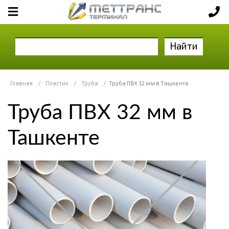
Найти
Главная
/
Пластик
/
Труба
/
Труба ПВХ 32 мм в Ташкенте
Труба ПВХ 32 мм в
Ташкенте