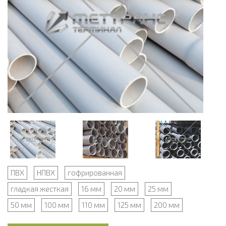
ПВХ
НПВХ
гофрированная
гладкая жесткая
16 мм
20 мм
25 мм
50 мм
100 мм
110 мм
125 мм
200 мм