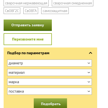
сварочная нержавеющая
сварочная омедненная
Св08Г2С
Св08ГА
самозащитная
Отправить заявку
Перезвоните мне
Подбор по параметрам
диаметр
материал
марка
поставка
Подобрать