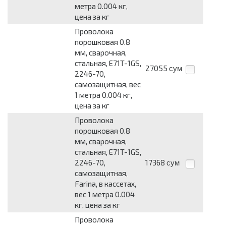
метра 0.004 кг,
цена за кг
Проволока
порошковая 0.8
мм, сварочная,
стальная, E71T-1GS,
27055
сум
2246-70,
самозащитная, вес
1 метра 0.004 кг,
цена за кг
Проволока
порошковая 0.8
мм, сварочная,
стальная, E71T-1GS,
2246-70,
17368
сум
самозащитная,
Farina, в кассетах,
вес 1 метра 0.004
кг, цена за кг
Проволока