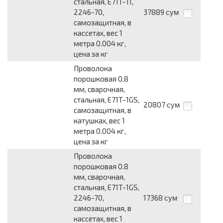
стальная, E71T-11,
2246-70,
37889
сум
самозащитная, в
кассетах, вес 1
метра 0.004 кг,
цена за кг
Проволока
порошковая 0.8
мм, сварочная,
стальная, E71T-1GS,
20807
сум
самозащитная, в
катушках, вес 1
метра 0.004 кг,
цена за кг
Проволока
порошковая 0.8
мм, сварочная,
стальная, E71T-1GS,
2246-70,
17368
сум
самозащитная, в
кассетах, вес 1