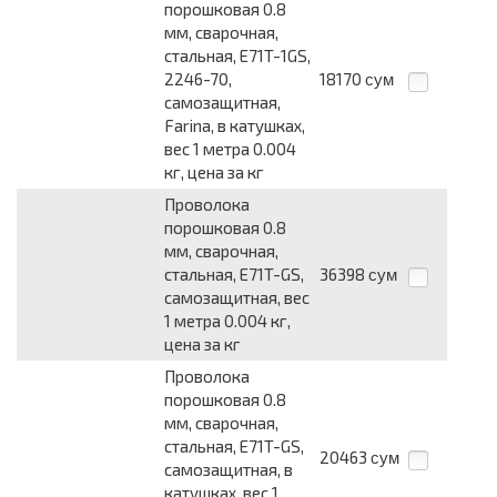
порошковая 0.8
мм, сварочная,
стальная, E71T-1GS,
2246-70,
18170
сум
самозащитная,
Farina, в катушках,
вес 1 метра 0.004
кг, цена за кг
Проволока
порошковая 0.8
мм, сварочная,
стальная, E71T-GS,
36398
сум
самозащитная, вес
1 метра 0.004 кг,
цена за кг
Проволока
порошковая 0.8
мм, сварочная,
стальная, E71T-GS,
20463
сум
самозащитная, в
катушках, вес 1