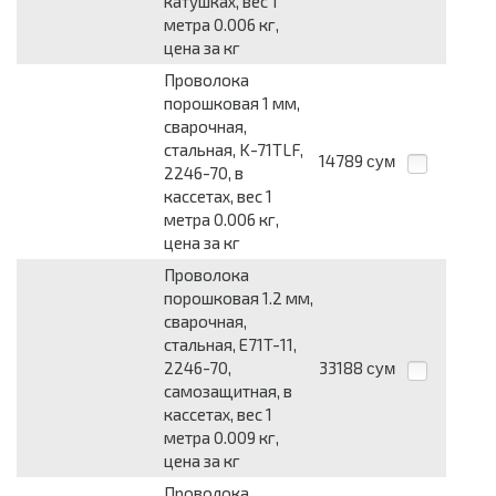
катушках, вес 1
метра 0.006 кг,
цена за кг
Проволока
порошковая 1 мм,
сварочная,
стальная, K-71TLF,
14789
сум
2246-70, в
кассетах, вес 1
метра 0.006 кг,
цена за кг
Проволока
порошковая 1.2 мм,
сварочная,
стальная, E71T-11,
2246-70,
33188
сум
самозащитная, в
кассетах, вес 1
метра 0.009 кг,
цена за кг
Проволока