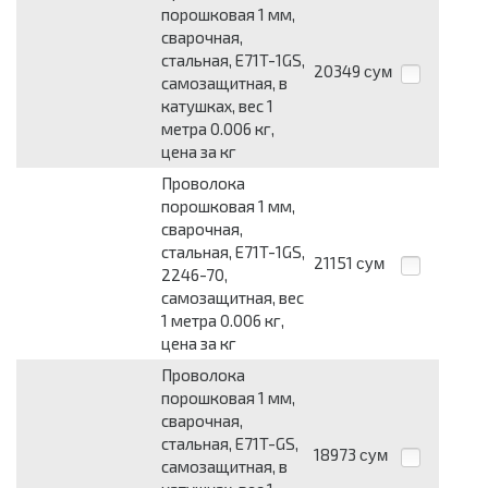
порошковая 1 мм,
сварочная,
стальная, E71T-1GS,
20349
сум
самозащитная, в
катушках, вес 1
метра 0.006 кг,
цена за кг
Проволока
порошковая 1 мм,
сварочная,
стальная, E71T-1GS,
21151
сум
2246-70,
самозащитная, вес
1 метра 0.006 кг,
цена за кг
Проволока
порошковая 1 мм,
сварочная,
стальная, E71T-GS,
18973
сум
самозащитная, в