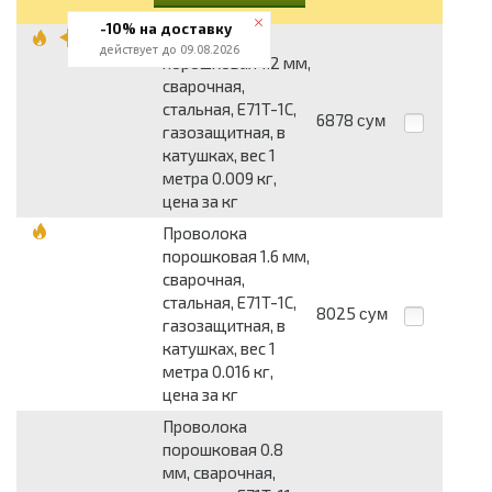
-10% на доставку
Проволока
действует до 09.08.2026
порошковая 1.2 мм,
сварочная,
стальная, E71T-1C,
6878
сум
газозащитная, в
катушках, вес 1
метра 0.009 кг,
цена за кг
Проволока
порошковая 1.6 мм,
сварочная,
стальная, E71T-1C,
8025
сум
газозащитная, в
катушках, вес 1
метра 0.016 кг,
цена за кг
Проволока
порошковая 0.8
мм, сварочная,