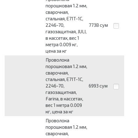
порошковая 1.2 мм,
сварочная,
стальная, E71T-1C,
2246-70,
7738
сум
газозащитная, JULI,
в кассетах, вес 1
метра 0.009 кг,
цена за кг
Проволока
порошковая 1.2 мм,
сварочная,
стальная, E71T-1C,
2246-70,
6993
сум
газозащитная,
Farina, в кассетах,
вес 1 метра 0.009
кг, цена за кг
Проволока
порошковая 1.2 мм,
сварочная,