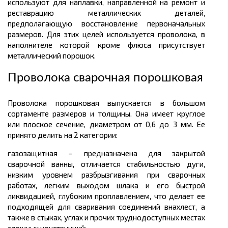
используют для наплавки, направленной на ремонт и
реставрацию металлических деталей,
предполагающую восстановление первоначальных
размеров. Для этих целей используется проволока, в
наполнителе которой кроме флюса присутствует
металлический порошок.
Проволока сварочная порошковая
Проволока порошковая выпускается в большом
сортаменте размеров
и
толщины.
Она имеет круглое
или плоское сечение, диаметром от 0,6 до 3 мм. Ее
принято делить на 2 категории:
газозащитная
– предназначена для закрытой
сварочной ванны, отличается стабильностью дуги,
низким уровнем разбрызгивания при сварочных
работах, легким выходом шлака и его быстрой
ликвидацией, глубоким проплавлением, что делает ее
подходящей для сваривания соединений внахлест, а
также в стыках, углах и прочих труднодоступных местах
сложных конструкций;