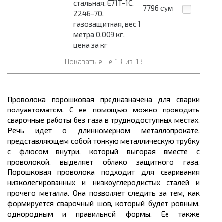
стальная, E71T-1C,
7796
сум
2246-70,
газозащитная, вес 1
метра 0.009 кг,
цена за кг
Показать ещё
13
из
13
Проволока порошковая предназначена
для сварки
полуавтоматом. С ее помощью можно проводить
сварочные работы без газа в труднодоступных местах.
Речь идет о длинномерном
металлопрокате
,
представляющем собой тонкую металлическую трубку
с флюсом внутри, который выгорая вместе с
проволокой, выделяет облако защитного газа.
Порошковая проволока подходит для сваривания
низколегированных и низкоуглеродистых сталей и
прочего металла. Она позволяет следить за тем, как
формируется сварочный шов, который будет ровным,
однородным и правильной формы. Ее также