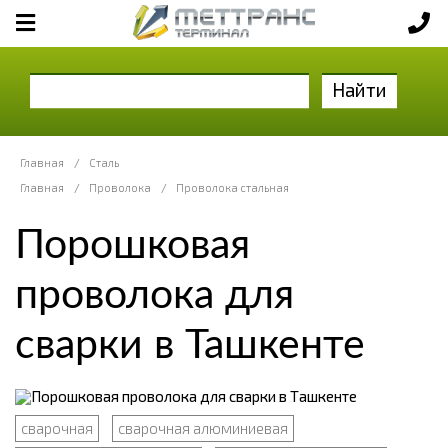
Найти
Главная
/
Сталь
Главная
/
Проволока
/
Проволока стальная
Порошковая
проволока для
сварки в Ташкенте
сварочная
сварочная алюминиевая