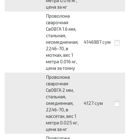
метра 0.016 кг,
цена за кг
Проволока
сварочная
Св08ГА 1.6 мм,
стальная,
неомедненная,
4146987
сум
2246-70, в
мотках, вес 1
метра 0.016 кг,
цена за тонну
Проволока
сварочная
Св08ГА 2 мм,
стальная,
омедненная,
4127
сум
2246-70, в
кассетах, вес 1
метра 0.025 кг,
цена за кг
Проволока