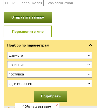
60С2А
порошковая
самозащитная
Отправить заявку
Перезвоните мне
Подбор по параметрам
диаметр
покрытие
поставка
ед. измерения
Подобрать
-10% на доставку