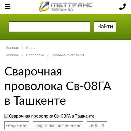
Найти
Главная
/
Сталь
Главная
/
Проволока
/
Проволока стальная
Сварочная
проволока Св-08ГА
в Ташкенте
сварочная
сварочная омедненная
Св08Г2С