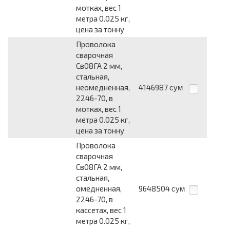
мотках, вес 1
метра 0.025 кг,
цена за тонну
Проволока
сварочная
Св08ГА 2 мм,
стальная,
неомедненная,
4146987
сум
2246-70, в
мотках, вес 1
метра 0.025 кг,
цена за тонну
Проволока
сварочная
Св08ГА 2 мм,
стальная,
омедненная,
9648504
сум
2246-70, в
кассетах, вес 1
метра 0.025 кг,