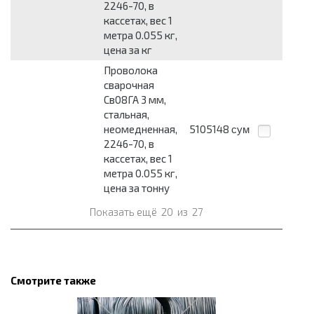
2246-70, в
кассетах, вес 1
метра 0.055 кг,
цена за кг
Проволока
сварочная
Св08ГА 3 мм,
стальная,
неомедненная,
5105148
сум
2246-70, в
кассетах, вес 1
метра 0.055 кг,
цена за тонну
Показать ещё
20
из
27
Смотрите также