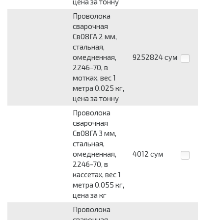
цена за тонну
Проволока
сварочная
Св08ГА 2 мм,
стальная,
омедненная,
9252824
сум
2246-70, в
мотках, вес 1
метра 0.025 кг,
цена за тонну
Проволока
сварочная
Св08ГА 3 мм,
стальная,
омедненная,
4012
сум
2246-70, в
кассетах, вес 1
метра 0.055 кг,
цена за кг
Проволока
сварочная