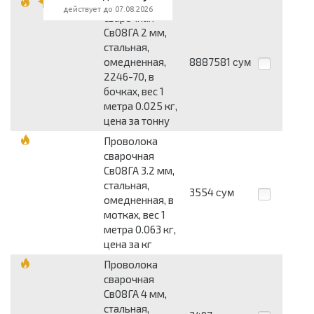
Проволока
действует до 07.08.2026
сварочная
Св08ГА 2 мм,
стальная,
омедненная,
8887581
сум
2246-70, в
бочках, вес 1
метра 0.025 кг,
цена за тонну
Проволока
сварочная
Св08ГА 3.2 мм,
стальная,
3554
сум
омедненная, в
мотках, вес 1
метра 0.063 кг,
цена за кг
Проволока
сварочная
Св08ГА 4 мм,
стальная,