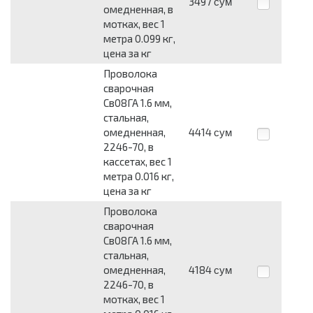
3497
сум
омедненная, в
мотках, вес 1
метра 0.099 кг,
цена за кг
Проволока
сварочная
Св08ГА 1.6 мм,
стальная,
омедненная,
4414
сум
2246-70, в
кассетах, вес 1
метра 0.016 кг,
цена за кг
Проволока
сварочная
Св08ГА 1.6 мм,
стальная,
омедненная,
4184
сум
2246-70, в
мотках, вес 1