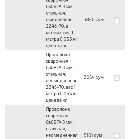
Св08ГА 3 мм,
стальная,
омедненная,
3840
сум
2246-70, в
мотках, вес 1
метра 0.055 кг,
цена за кг
Проволока
сварочная
Св08ГА 3 мм,
стальная,
2064
сум
неомедненная,
2246-70, вес 1
метра 0.055 кг,
цена за кг
Проволока
сварочная
Св08ГА 3 мм,
стальная,
неомедненная,
5101
сум