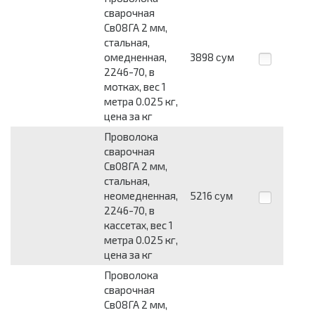
сварочная
Св08ГА 2 мм,
стальная,
омедненная,
3898
сум
2246-70, в
мотках, вес 1
метра 0.025 кг,
цена за кг
Проволока
сварочная
Св08ГА 2 мм,
стальная,
неомедненная,
5216
сум
2246-70, в
кассетах, вес 1
метра 0.025 кг,
цена за кг
Проволока
сварочная
Св08ГА 2 мм,