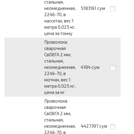
стальная,
неомедненная,
5183161
сум
2246-70, в
кассетах, вес 1
метра 0.025 кг,
цена за тонну
Проволока
сварочная
Св08ГА 2 мм,
стальная,
неомедненная,
4184
сум
2246-70, в
мотках, вес 1
метра 0.025 кг,
цена за кг
Проволока
сварочная
Св08ГА 2 мм,
стальная,
неомедненная,
4427397
сум
2246-70, в