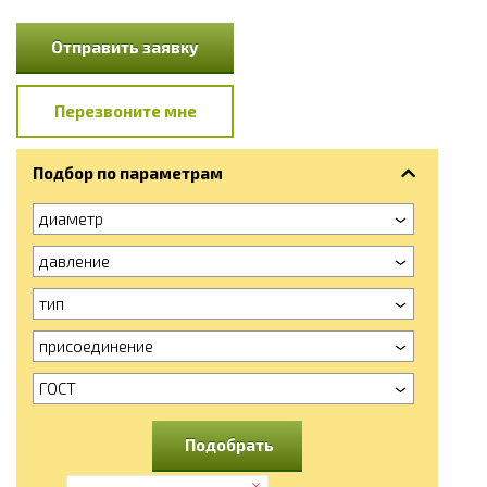
Отправить заявку
Перезвоните мне
Подбор по параметрам
диаметр
давление
тип
присоединение
ГОСТ
Подобрать