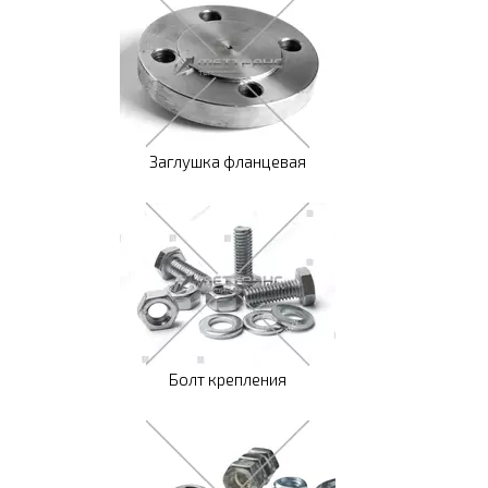
Заглушка фланцевая
Болт крепления