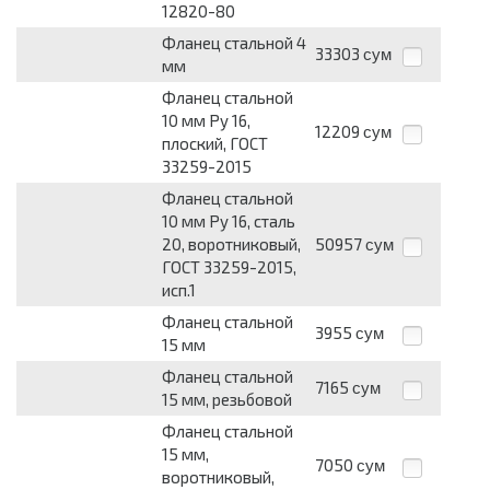
12820-80
Фланец стальной 4
33303
сум
мм
Фланец стальной
10 мм Pу 16,
12209
сум
плоский, ГОСТ
33259-2015
Фланец стальной
10 мм Pу 16, сталь
20, воротниковый,
50957
сум
ГОСТ 33259-2015,
исп.1
Фланец стальной
3955
сум
15 мм
Фланец стальной
7165
сум
15 мм, резьбовой
Фланец стальной
15 мм,
7050
сум
воротниковый,