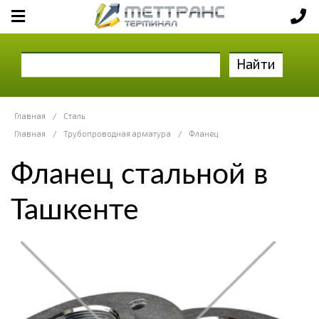
Найти
Главная
/
Сталь
Главная
/
Трубопроводная арматура
/
Фланец
Фланец стальной в
Ташкенте