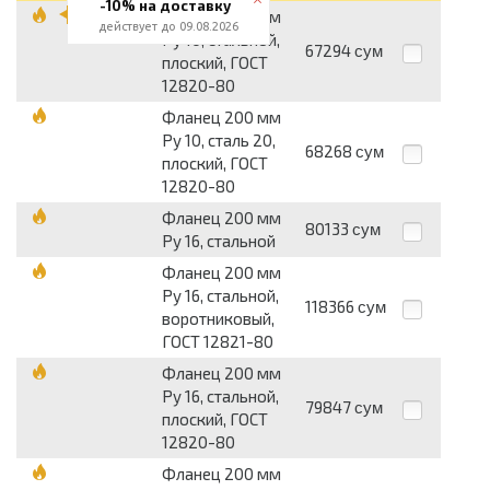
-10% на доставку
Фланец 200 мм
действует до 09.08.2026
Pу 10, стальной,
67294
сум
плоский, ГОСТ
12820-80
Фланец 200 мм
Pу 10, сталь 20,
68268
сум
плоский, ГОСТ
12820-80
Фланец 200 мм
80133
сум
Pу 16, стальной
Фланец 200 мм
Pу 16, стальной,
118366
сум
воротниковый,
ГОСТ 12821-80
Фланец 200 мм
Pу 16, стальной,
79847
сум
плоский, ГОСТ
12820-80
Фланец 200 мм