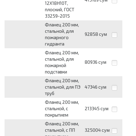
12Х18Н10Т,
плоский, ГОСТ
33259-2015
Фланец 200 мм,
стальной, для
92858
сум
пожарного
гидранта
Фланец 200 мм,
стальной, для
80936
сум
пожарной
подставки
Фланец 200 мм,
стальной, для ПЭ
47346
сум
труб
Фланец 200 мм,
стальной, с
213345
сум
покрытием
Фланец 200 мм,
стальной, с ПП
325004
сум