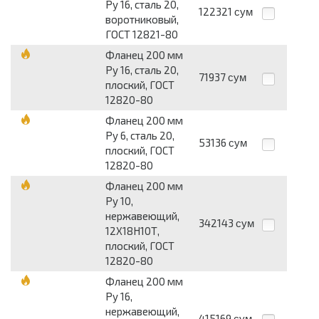
Pу 16, сталь 20,
122321
сум
воротниковый,
ГОСТ 12821-80
Фланец 200 мм
Pу 16, сталь 20,
71937
сум
плоский, ГОСТ
12820-80
Фланец 200 мм
Pу 6, сталь 20,
53136
сум
плоский, ГОСТ
12820-80
Фланец 200 мм
Pу 10,
нержавеющий,
342143
сум
12Х18Н10Т,
плоский, ГОСТ
12820-80
Фланец 200 мм
Pу 16,
нержавеющий,
415169
сум