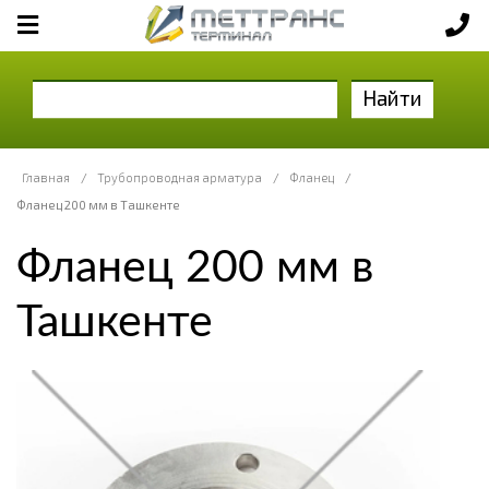
Найти
Главная
/
Трубопроводная арматура
/
Фланец
/
Фланец 200 мм в Ташкенте
Фланец 200 мм в
Ташкенте