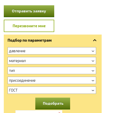
Отправить заявку
Перезвоните мне
Подбор по параметрам
давление
материал
тип
присоединение
ГОСТ
Подобрать