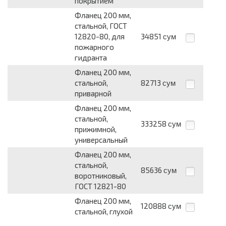
покрытием
Фланец 200 мм,
стальной, ГОСТ
12820-80, для
34851
сум
пожарного
гидранта
Фланец 200 мм,
стальной,
82713
сум
приварной
Фланец 200 мм,
стальной,
333258
сум
прижимной,
универсальный
Фланец 200 мм,
стальной,
85636
сум
воротниковый,
ГОСТ 12821-80
Фланец 200 мм,
120888
сум
стальной, глухой