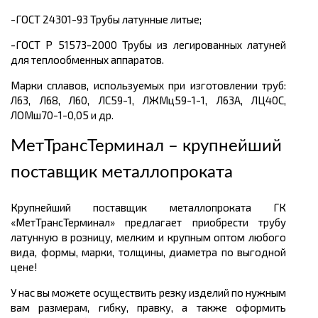
-ГОСТ 24301-93 Трубы латунные литые;
-ГОСТ Р 51573-2000 Трубы из легированных латуней
для теплообменных аппаратов.
Марки сплавов, используемых при изготовлении труб:
Л63, Л68, Л60, ЛС59-1, ЛЖМц59-1-1, Л63А, ЛЦ40С,
ЛОМш70-1-0,05 и др.
МетТрансТерминал – крупнейший
поставщик металлопроката
Крупнейший поставщик металлопроката ГК
«МетТрансТерминал» предлагает приобрести трубу
латунную в розницу, мелким и крупным оптом любого
вида, формы, марки, толщины, диаметра по выгодной
цене!
У нас вы можете осуществить резку изделий по нужным
вам размерам, гибку, правку, а также оформить