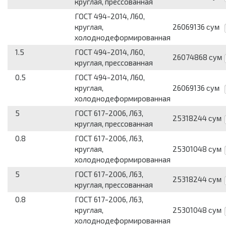
круглая, прессованная
ГОСТ 494-2014, Л60,
круглая,
26069136
сум
холоднодеформированная
1.5
ГОСТ 494-2014, Л60,
26074868
сум
круглая, прессованная
0.5
ГОСТ 494-2014, Л60,
круглая,
26069136
сум
холоднодеформированная
5
ГОСТ 617-2006, Л63,
25318244
сум
круглая, прессованная
0.8
ГОСТ 617-2006, Л63,
круглая,
25301048
сум
холоднодеформированная
5
ГОСТ 617-2006, Л63,
25318244
сум
круглая, прессованная
0.8
ГОСТ 617-2006, Л63,
круглая,
25301048
сум
холоднодеформированная