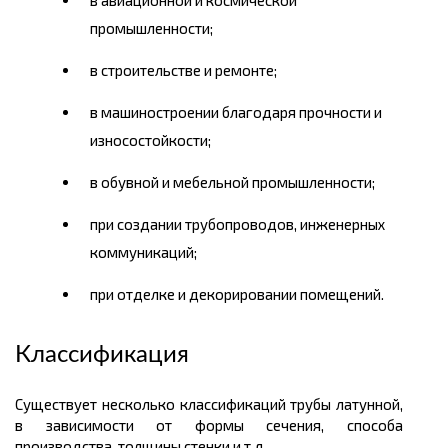
в авиационной и космической
промышленности;
в строительстве и ремонте;
в машиностроении благодаря прочности и
износостойкости;
в обувной и мебельной промышленности;
при создании трубопроводов, инженерных
коммуникаций;
при отделке и декорировании помещений.
Классификация
Существует несколько классификаций трубы латунной,
в зависимости от формы сечения, способа
производства, толщины стенки и т.д.