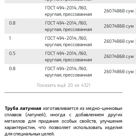
ГОСТ 494-2014, Л60,
26074868
сум
круглая, прессованная
0.8
ГОСТ 494-2014, Л60,
26074868
сум
круглая, прессованная
1
ГОСТ 494-2014, Л60,
26074868
сум
круглая, прессованная
0.5
ГОСТ 494-2014, Л60,
26074868
сум
круглая, прессованная
0.8
ГОСТ 494-2014, Л60,
26074868
сум
круглая, прессованная
Показать ещё
20
из
4321
Труба латунная
изготавливается из медно-цинковых
сплавов (латуней), иногда с добавлением других
металлов для придания особых свойств, улучшения
характеристик, что позволяет использовать изделия
для специальных целей.