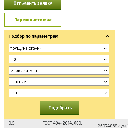
Отправить заявку
Перезвоните мне
Подбор по параметрам
толщина стенки
ГОСТ
марка латуни
сечение
тип
Подобрать
0.5
ГОСТ 494-2014, Л60,
26074868
сум