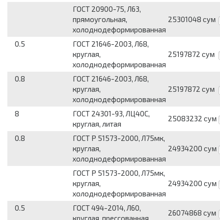
ГОСТ 20900-75, Л63,
прямоугольная,
25301048
сум
холоднодеформированная
0.5
ГОСТ 21646-2003, Л68,
круглая,
25197872
сум
холоднодеформированная
0.8
ГОСТ 21646-2003, Л68,
круглая,
25197872
сум
холоднодеформированная
8
ГОСТ 24301-93, ЛЦ40С,
25083232
сум
круглая, литая
0.8
ГОСТ Р 51573-2000, Л75мк,
круглая,
24934200
сум
холоднодеформированная
ГОСТ Р 51573-2000, Л75мк,
круглая,
24934200
сум
холоднодеформированная
0.5
ГОСТ 494-2014, Л60,
26074868
сум
круглая, прессованная