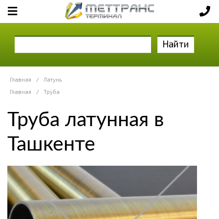
Найти
Главная
/
Латунь
Главная
/
Труба
Труба латунная в
Ташкенте