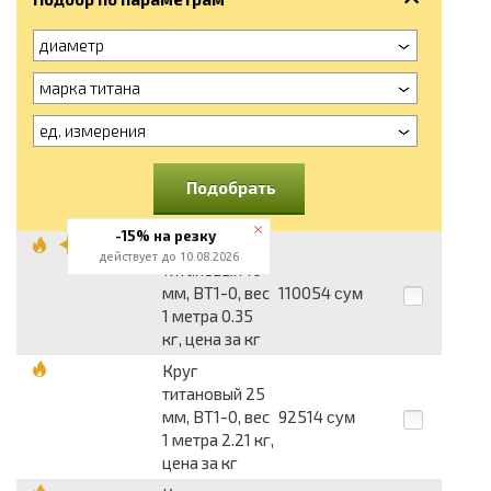
диаметр
марка титана
ед. измерения
Подобрать
-15% на резку
Круг
действует до 10.08.2026
титановый 10
мм, ВТ1-0, вес
110054
сум
1 метра 0.35
кг, цена за кг
Круг
титановый 25
мм, ВТ1-0, вес
92514
сум
1 метра 2.21 кг,
цена за кг