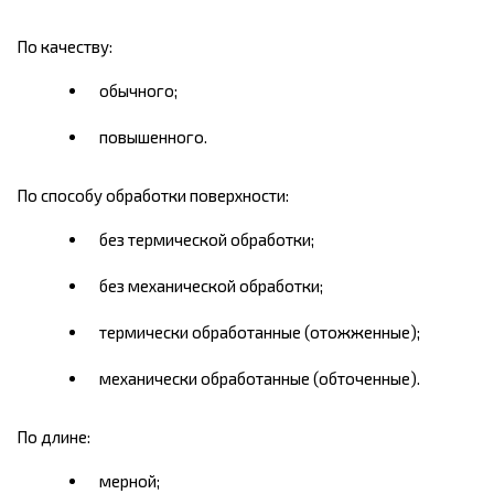
По качеству:
обычного;
повышенного.
По способу обработки поверхности:
без термической обработки;
без механической обработки;
термически обработанные (отожженные);
механически обработанные (обточенные).
По длине:
мерной;