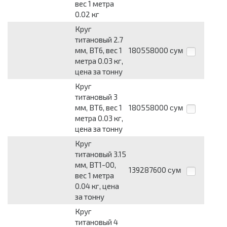
вес 1 метра
0.02 кг
Круг
титановый 2.7
мм, ВТ6, вес 1
180558000
сум
метра 0.03 кг,
цена за тонну
Круг
титановый 3
мм, ВТ6, вес 1
180558000
сум
метра 0.03 кг,
цена за тонну
Круг
титановый 3.15
мм, ВТ1-00,
139287600
сум
вес 1 метра
0.04 кг, цена
за тонну
Круг
титановый 4