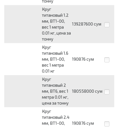
тонну
Круг
титановый 1.2
мм, ВТ1-00,
139287600
сум
вес 1 метра
0.01 кг, цена за
тонну
Круг
титановый 1.6
мм, ВТ1-00,
190876
сум
вес 1 метра
0.01 кг
Круг
титановый 2
мм, ВТ6, вес 1
180558000
сум
метра 0.01 кг,
цена за тонну
Круг
титановый 2.4
мм, ВТ1-00,
190876
сум