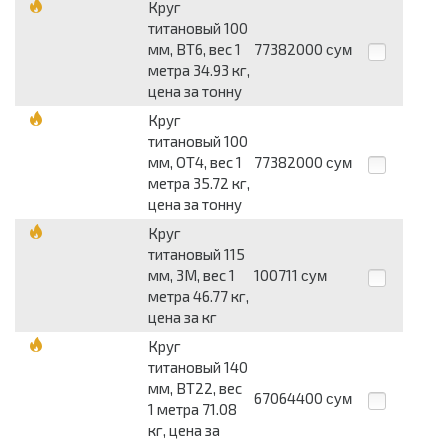
Круг
титановый 100
мм, ВТ6, вес 1
77382000
сум
метра 34.93 кг,
цена за тонну
Круг
титановый 100
мм, ОТ4, вес 1
77382000
сум
метра 35.72 кг,
цена за тонну
Круг
титановый 115
мм, 3М, вес 1
100711
сум
метра 46.77 кг,
цена за кг
Круг
титановый 140
мм, ВТ22, вес
67064400
сум
1 метра 71.08
кг, цена за