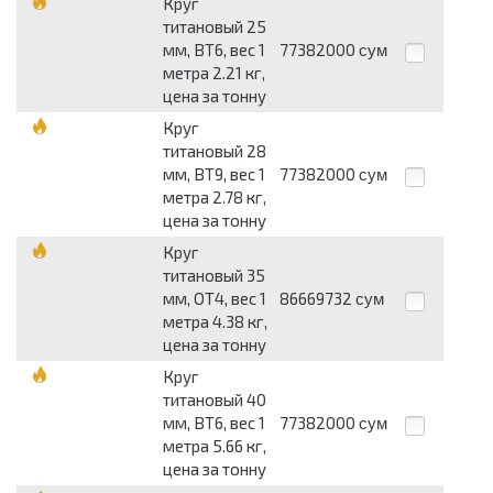
Круг
титановый 25
мм, ВТ6, вес 1
77382000
сум
метра 2.21 кг,
цена за тонну
Круг
титановый 28
мм, ВТ9, вес 1
77382000
сум
метра 2.78 кг,
цена за тонну
Круг
титановый 35
мм, ОТ4, вес 1
86669732
сум
метра 4.38 кг,
цена за тонну
Круг
титановый 40
мм, ВТ6, вес 1
77382000
сум
метра 5.66 кг,
цена за тонну