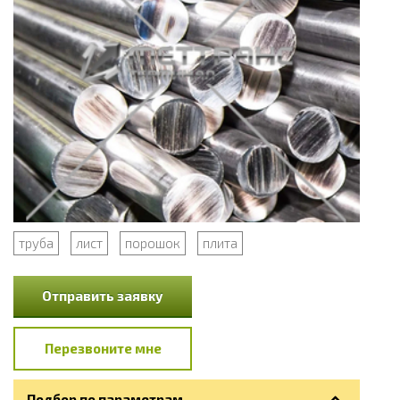
труба
лист
порошок
плита
Отправить заявку
Перезвоните мне
Подбор по параметрам