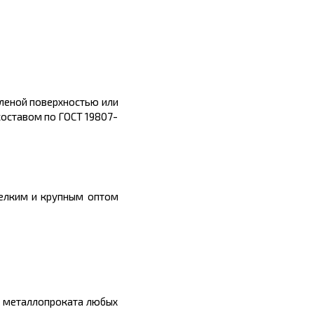
вленой поверхностью или
м составом по ГОСТ 19807-
мелким и крупным оптом
ы металлопроката любых