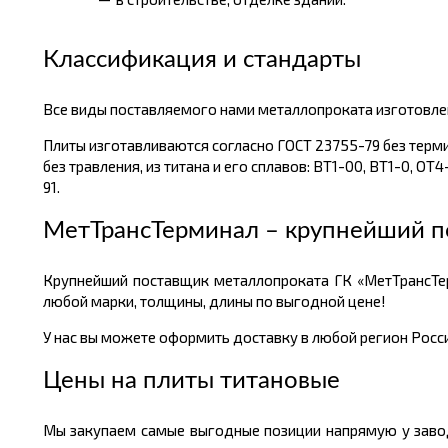
Классификация и стандарты
Все виды поставляемого нами металлопроката изготовлен
Плиты изготавливаются согласно ГОСТ 23755-79 без терм
без травления, из титана и его сплавов: ВТ1-00, ВТ1-0, ОТ
91.
МетТрансТерминал – крупнейший п
Крупнейший поставщик металлопроката ГК «МетТрансТер
любой марки, толщины, длины по выгодной цене!
У нас вы можете оформить доставку в любой регион России
Цены на плиты титановые
Мы закупаем самые выгодные позиции напрямую у завод