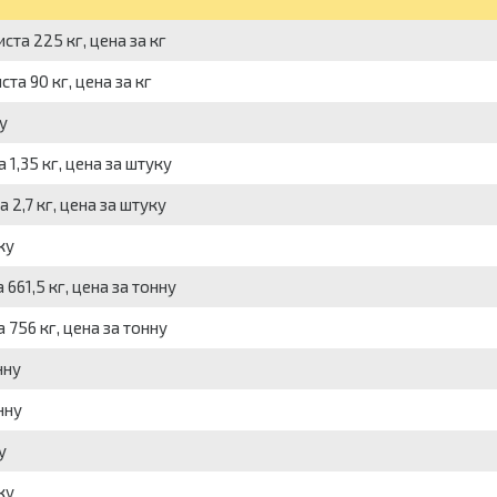
ста 225 кг, цена за кг
та 90 кг, цена за кг
у
 1,35 кг, цена за штуку
 2,7 кг, цена за штуку
ку
661,5 кг, цена за тонну
 756 кг, цена за тонну
нну
нну
у
ку