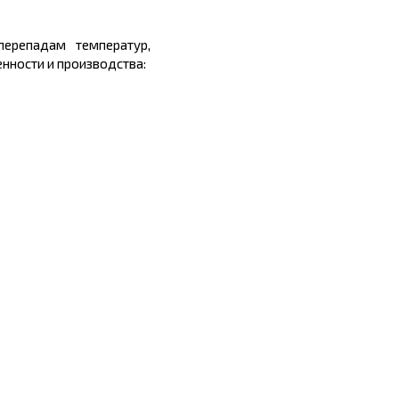
перепадам температур,
нности и производства: