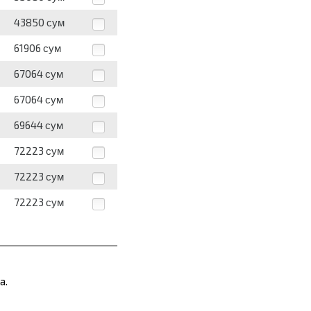
43850
сум
61906
сум
67064
сум
67064
сум
69644
сум
72223
сум
72223
сум
72223
сум
а.