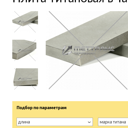
Подбор по параметрам
длина
марка титана