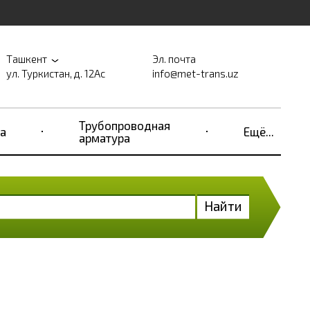
Ташкент
Эл. почта
ул. Туркистан, д. 12Ас
info@met-trans.uz
Трубопроводная
а
Ещё...
арматура
Найти