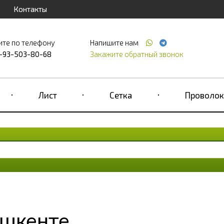
Контакты
ите по телефону
Напишите нам
-93-503-80-68
Закажите обратный звонок
Лист
Сетка
Проволок
ашкенте