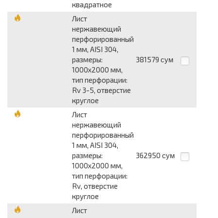
квадратное
Лист
нержавеющий
перфорированный
1 мм, AISI 304,
размеры:
381579
сум
1000x2000 мм,
тип перфорации:
Rv 3-5, отверстие
круглое
Лист
нержавеющий
перфорированный
1 мм, AISI 304,
размеры:
362950
сум
1000x2000 мм,
тип перфорации:
Rv, отверстие
круглое
Лист