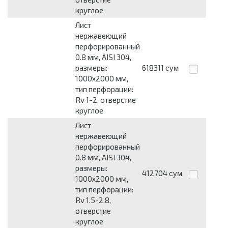
круглое
Лист
нержавеющий
перфорированный
0.8 мм, AISI 304,
размеры:
618311
сум
1000x2000 мм,
тип перфорации:
Rv 1-2, отверстие
круглое
Лист
нержавеющий
перфорированный
0.8 мм, AISI 304,
размеры:
412704
сум
1000x2000 мм,
тип перфорации:
Rv 1.5-2.8,
отверстие
круглое