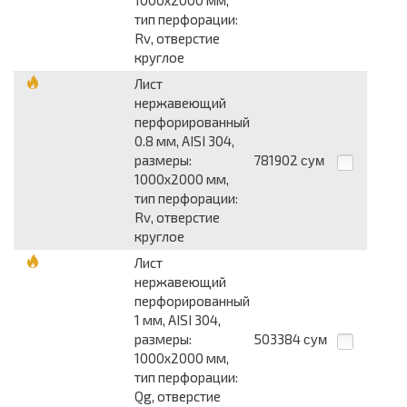
1000x2000 мм,
тип перфорации:
Rv, отверстие
круглое
Лист
нержавеющий
перфорированный
0.8 мм, AISI 304,
размеры:
781902
сум
1000x2000 мм,
тип перфорации:
Rv, отверстие
круглое
Лист
нержавеющий
перфорированный
1 мм, AISI 304,
размеры:
503384
сум
1000x2000 мм,
тип перфорации:
Qg, отверстие