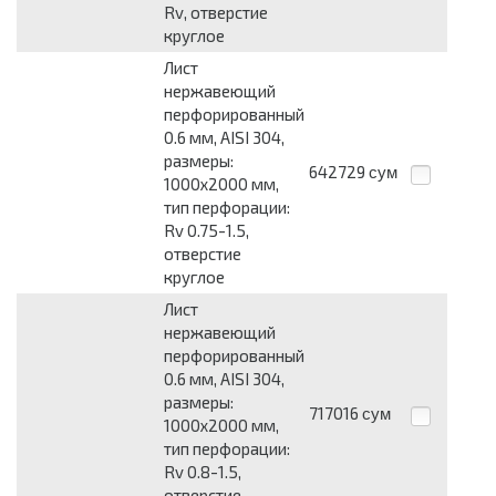
Rv, отверстие
круглое
Лист
нержавеющий
перфорированный
0.6 мм, AISI 304,
размеры:
642729
сум
1000x2000 мм,
тип перфорации:
Rv 0.75-1.5,
отверстие
круглое
Лист
нержавеющий
перфорированный
0.6 мм, AISI 304,
размеры:
717016
сум
1000x2000 мм,
тип перфорации:
Rv 0.8-1.5,
отверстие