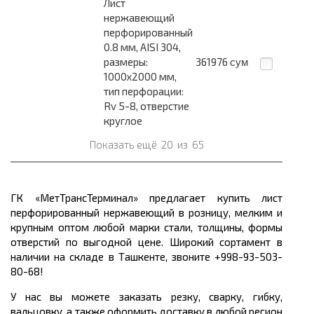
Лист
нержавеющий
перфорированный
0.8 мм, AISI 304,
размеры:
361976
сум
1000x2000 мм,
тип перфорации:
Rv 5-8, отверстие
круглое
Показать ещё
20
из
65
ГК «МетТрансТерминал» предлагает купить лист
перфорированный нержавеющий в розницу, мелким и
крупным оптом любой марки стали, толщины, формы
отверстий по выгодной цене. Широкий сортамент в
наличии на складе в Ташкенте, звоните +998-93-503-
80-68!
У нас вы можете заказать резку, сварку, гибку,
вальцовку, а также оформить доставку в любой регион