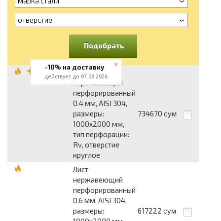
марка стали
отверстие
Подобрать
-10% на доставку
Лист
действует до 07.08.2026
нержавеющий
перфорированный
0.4 мм, AISI 304,
размеры:
734670
сум
1000x2000 мм,
тип перфорации:
Rv, отверстие
круглое
Лист
нержавеющий
перфорированный
0.6 мм, AISI 304,
размеры:
617222
сум