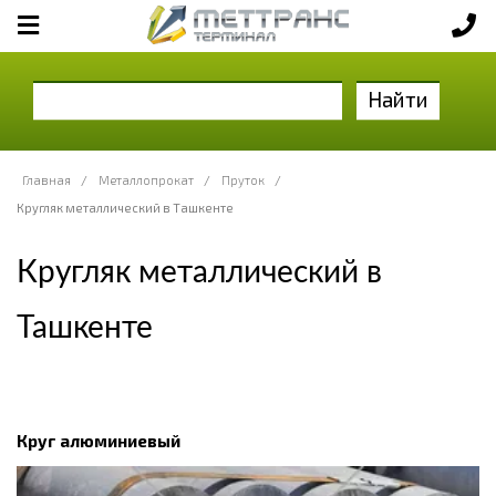
Найти
Главная
/
Металлопрокат
/
Пруток
/
Кругляк металлический в Ташкенте
Кругляк металлический в
Ташкенте
Круг алюминиевый