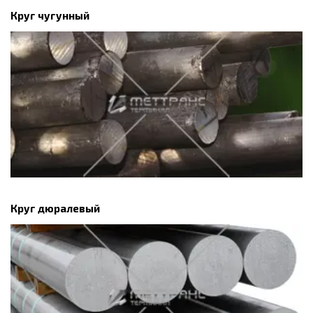
Круг чугунный
Круг дюралевый