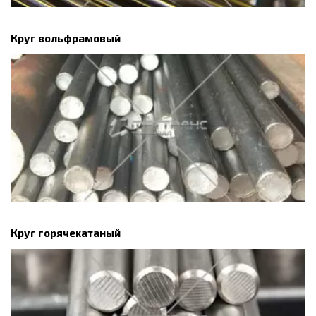
Круг вольфрамовый
Круг горячекатаный