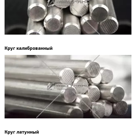
Круг калиброванный
Круг латунный