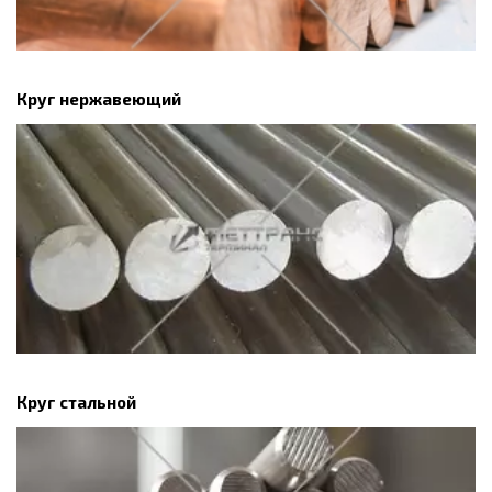
Круг нержавеющий
Круг стальной