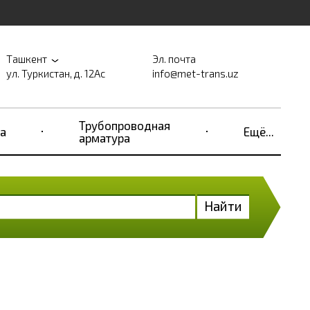
Ташкент
Эл. почта
ул. Туркистан, д. 12Ас
info@met-trans.uz
Трубопроводная
а
Ещё...
арматура
Найти