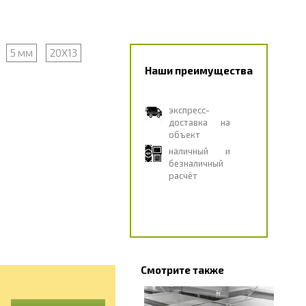
5 мм
20Х13
Наши преимущества
экспресс-
доставка на
объект
наличный и
безналичный
расчёт
Смотрите также