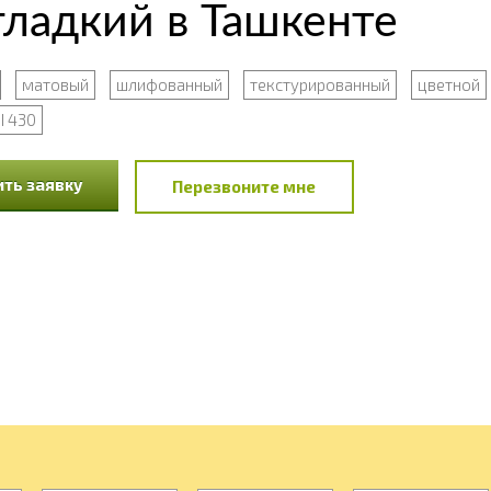
ладкий в Ташкенте
матовый
шлифованный
текстурированный
цветной
I 430
ть заявку
Перезвоните мне