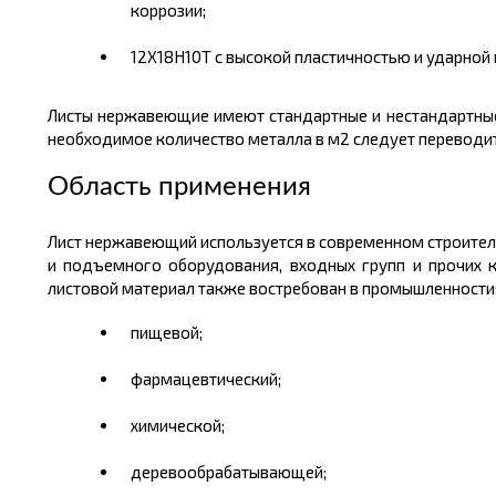
коррозии;
12Х18Н10Т с высокой пластичностью и ударной
Листы нержавеющие имеют стандартные и нестандартны
необходимое количество металла в
м2
следует переводи
Область применения
Лист нержавеющий используется в современном строитель
и подъемного оборудования, входных групп и прочих к
листовой материал также востребован в промышленности
пищевой;
фармацевтический;
химической;
деревообрабатывающей;