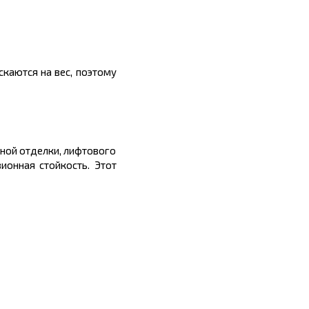
ускаются на вес, поэтому
рной отделки, лифтового
ионная стойкость. Этот