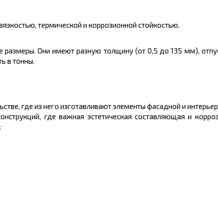
 вязкостью, термической и коррозионной стойкостью.
е размеры. Они имеют разную
толщину
(от 0,5 до 135 мм), отп
ть в
тонны.
стве, где из него изготавливают элементы фасадной и интерье
онструкций, где важная эстетическая составляющая и корроз
: