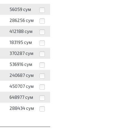
56059
сум
286256
сум
412188
сум
183195
сум
370287
сум
536916
сум
240687
сум
450707
сум
648977
сум
288434
сум