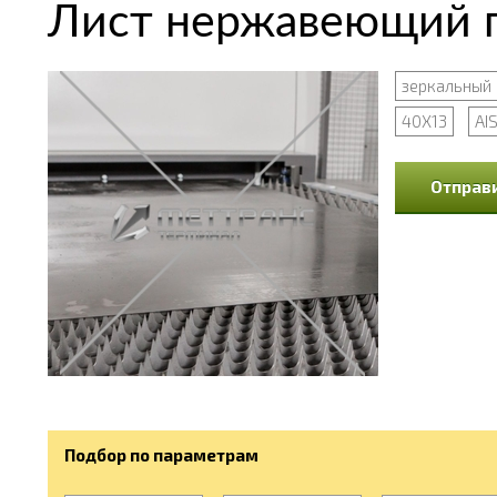
Лист нержавеющий г
зеркальный
40Х13
AIS
Отправи
Подбор по параметрам