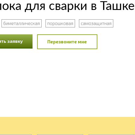
ка для сварки в Ташке
биметаллическая
порошковая
самозащитная
ть заявку
Перезвоните мне