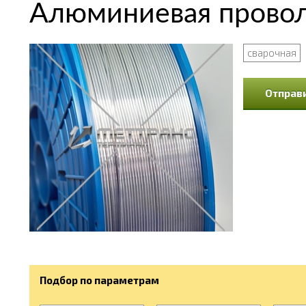
Алюминиевая проволо
сварочная
Отправи
Подбор по параметрам