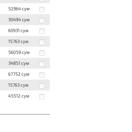
52964
сум
30494
сум
60931
сум
15763
сум
56059
сум
34851
сум
67752
сум
15763
сум
45512
сум