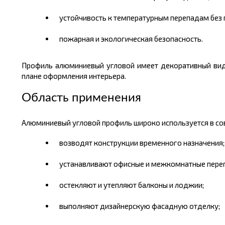
устойчивость к температурным перепадам без 
пожарная и экологическая безопасность.
Профиль алюминиевый угловой имеет декоративный вид.
плане оформления интерьера.
Область применения
Алюминиевый угловой профиль широко используется в сов
возводят конструкции временного назначения;
устанавливают офисные и межкомнатные пере
остекляют и утепляют балконы и лоджии;
выполняют дизайнерскую фасадную отделку;