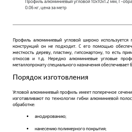
Профиль алюминиевый угловой 10x10x1.2 мм, Г-образны
0.06 кг, цена за метр
Профиль алюминиевый угловой широко используется 
конструкций он не подходит. С его помощью обеспе
жесткость дереву, пластику
,
гипсокартону, то есть при
откосов и т.д. Нередко алюминиевые угловые проф
металлопрокату
специального назначения обеспечивает
Порядок изготовления
Угловой алюминиевый профиль
имеет поперечное
сечени
изготавливают по технологии гибки алюминиевой полос
обработке:
анодированию;
нанесению полимерного покрытия;