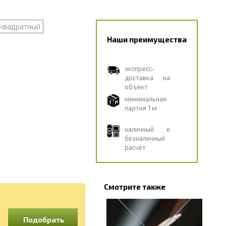
квадратный
Наши преимущества
экспресс-
доставка на
объект
минимальная
партия 1 м
наличный и
безналичный
расчёт
Смотрите также
Подобрать