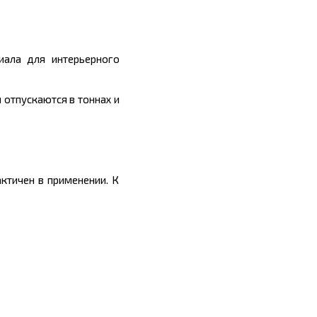
иала для интерьерного
и отпускаются в
тоннах
и
ктичен в применении. К