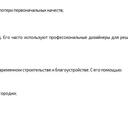
потери первоначальных качеств;
 Его часто используют профессиональные дизайнеры для реш
ременном строительстве и благоустройстве. С его помощью:
городки;