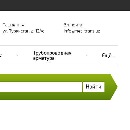
Ташкент
Эл. почта
ул. Туркистан, д. 12Ас
info@met-trans.uz
Трубопроводная
а
Ещё...
арматура
Найти