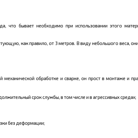
ида, что бывает необходимо при использовании этого матер
артующую, как правило, от 3
метров
. В виду небольшого
веса
, он
механической обработке и сварке, он прост в монтаже и пра
лжительный срок службы, в том числе и в агрессивных средах;
зки без деформации;