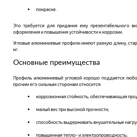
покраске.
Это требуется для придания ему презентабельного в
оформления и повышения устойчивости к коррозии.
Угловые алюминиевые профили имеют разную
длину
, ст
кг.
Основные преимущества
Профиль алюминиевый угловой хорошо поддается любой 
прочим его сильным сторонам относится:
коррозионная стойкость, обеспечивающая продо
малый вес при высокой прочности
;
способность выдерживать внушительные нагру
повышенная тепло- и электропроводность;