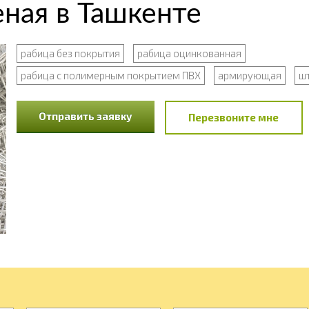
еная в Ташкенте
рабица без покрытия
рабица оцинкованная
рабица с полимерным покрытием ПВХ
армирующая
ш
Отправить заявку
Перезвоните мне