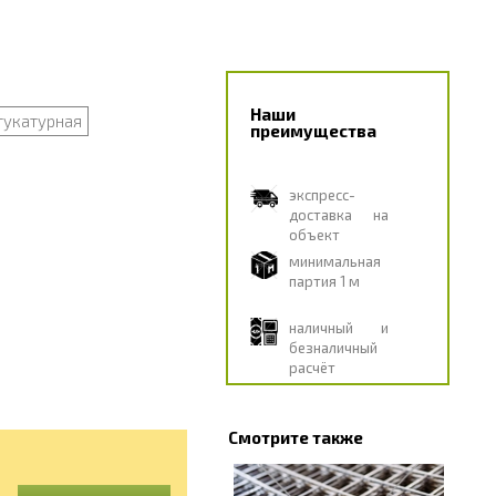
Наши
тукатурная
преимущества
экспресс-
доставка на
объект
минимальная
партия 1 м
наличный и
безналичный
расчёт
Смотрите также