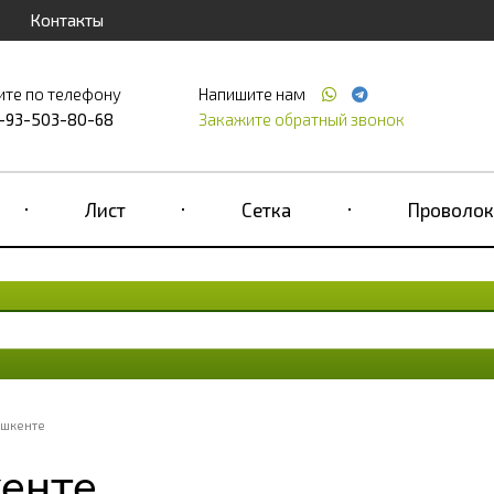
Контакты
ите по телефону
Напишите нам
-93-503-80-68
Закажите обратный звонок
Лист
Сетка
Проволок
ашкенте
кенте