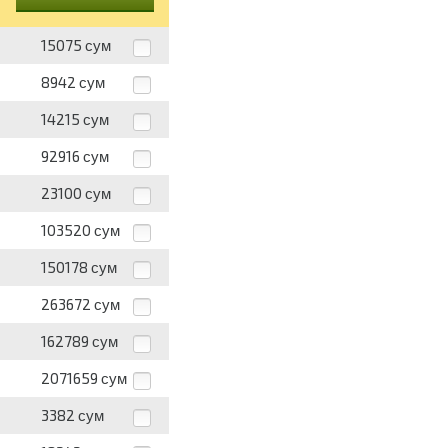
15075
сум
8942
сум
14215
сум
92916
сум
23100
сум
103520
сум
150178
сум
263672
сум
162789
сум
2071659
сум
3382
сум