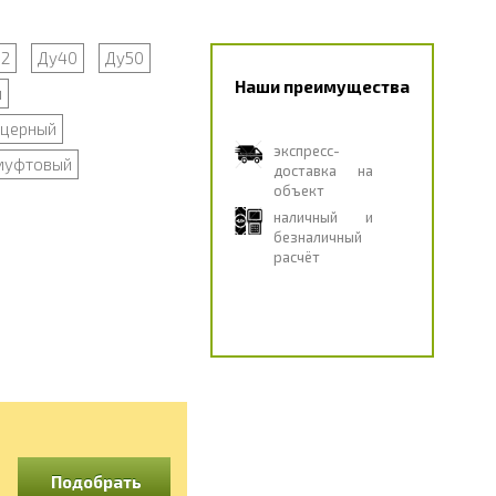
2
Ду40
Ду50
Наши преимущества
й
церный
экспресс-
муфтовый
доставка на
объект
наличный и
безналичный
расчёт
Подобрать