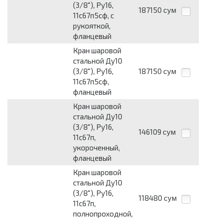
(3/8"), Ру16,
187150
сум
11с67п5сф, с
рукояткой,
фланцевый
Кран шаровой
стальной Ду10
(3/8"), Ру16,
187150
сум
11с67п5сф,
фланцевый
Кран шаровой
стальной Ду10
(3/8"), Ру16,
146109
сум
11с67п,
укороченный,
фланцевый
Кран шаровой
стальной Ду10
(3/8"), Ру16,
118480
сум
11с67п,
полнопроходной,