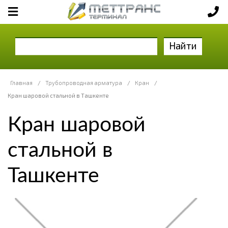
Найти
Главная
/
Трубопроводная арматура
/
Кран
/
Кран шаровой стальной в Ташкенте
Кран шаровой
стальной в
Ташкенте