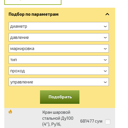
Подбор по параметрам
диаметр
давление
маркировка
тип
проход
управление
Подобрать
Кран шаровой
стальной Ду100
681477
сум
(4"), Ру16,