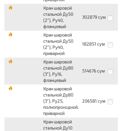
Кран шаровой
стальной Ду50
302879
сум
(2"), Ру40,
фланцевый
Кран шаровой
стальной Ду50
182851
сум
(2"), Ру40,
приварной
Кран шаровой
стальной Ду80
514676
сум
(3"), Ру16,
фланцевый
Кран шаровой
стальной Ду80
(3"), Ру25,
206581
сум
полнопроходной,
приварной
Кран шаровой
стальной Ду10