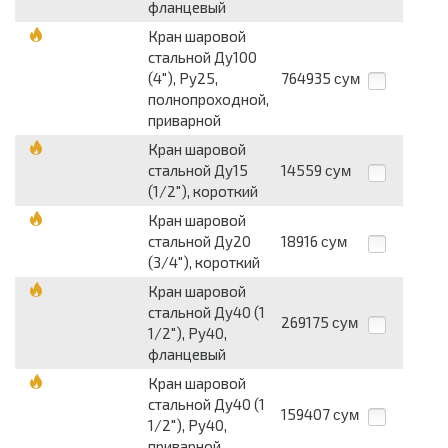
фланцевый
Кран шаровой
стальной Ду100
(4"), Ру25,
764935
сум
полнопроходной,
приварной
Кран шаровой
стальной Ду15
14559
сум
(1/2"), короткий
Кран шаровой
стальной Ду20
18916
сум
(3/4"), короткий
Кран шаровой
стальной Ду40 (1
269175
сум
1/2"), Ру40,
фланцевый
Кран шаровой
стальной Ду40 (1
159407
сум
1/2"), Ру40,
приварной