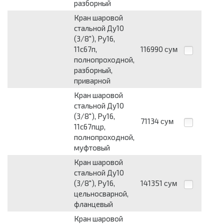
разборный
Кран шаровой
стальной Ду10
(3/8"), Ру16,
11с67п,
116990
сум
полнопроходной,
разборный,
приварной
Кран шаровой
стальной Ду10
(3/8"), Ру16,
71134
сум
11с67пцр,
полнопроходной,
муфтовый
Кран шаровой
стальной Ду10
(3/8"), Ру16,
141351
сум
цельносварной,
фланцевый
Кран шаровой