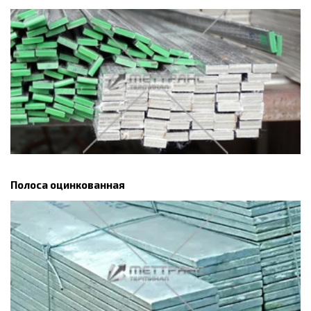
Полоса оцинкованная