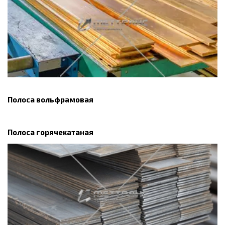
Полоса вольфрамовая
Полоса горячекатаная