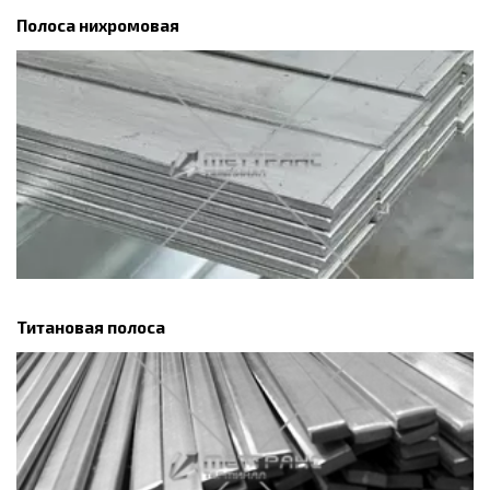
Полоса нихромовая
Титановая полоса