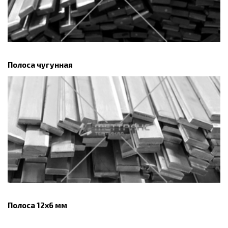
Полоса чугунная
Полоса 12х6 мм