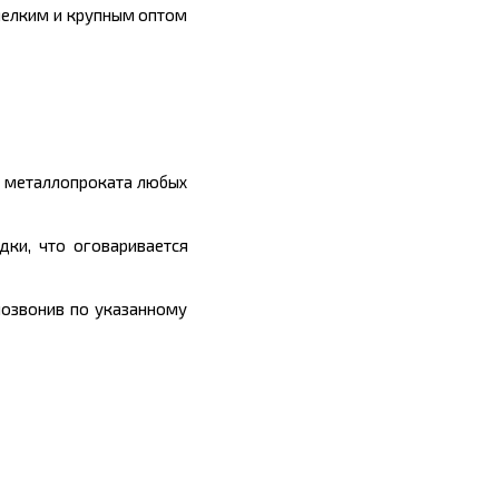
мелким и крупным оптом
ы металлопроката любых
дки, что оговаривается
позвонив по указанному