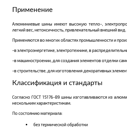
Применение
Алюминиевые шины имеют высокую тепло-, электропрово
легкий вес, нетоксичность, привлекательный внешний вид.
Применяются во многих областях промышленности и прои
-в электроэнергетике, электротехнике, в распределитель
-в машиностроении, для создания элементов отделки сам
-в строительстве, для изготовления декоративных элеме
Классификация и стандарты
Согласно ГОСТ 15176-89 шины изготавливаются из алюмини
нескольким характеристикам.
По состоянию материала:
без термической обработки