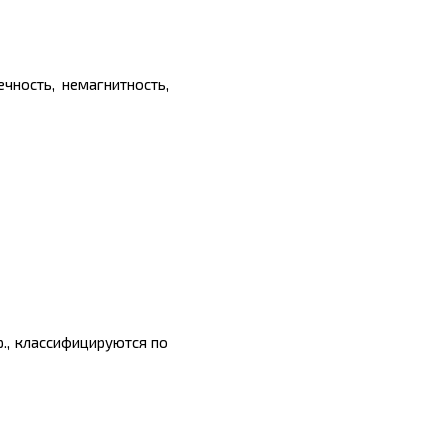
чность, немагнитность,
р., классифицируются по