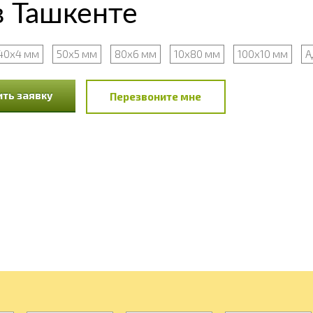
 Ташкенте
40х4 мм
50х5 мм
80х6 мм
10х80 мм
100х10 мм
А
ть заявку
Перезвоните мне