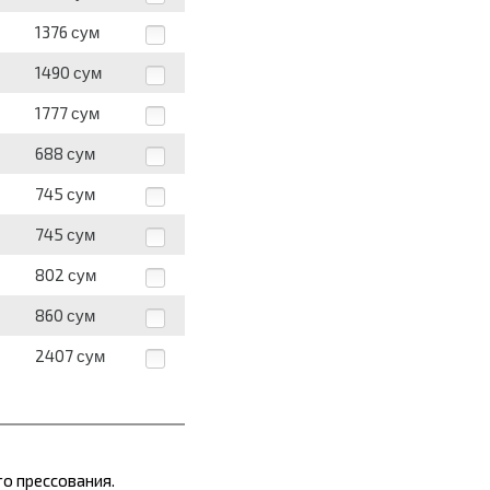
1376
сум
1490
сум
1777
сум
688
сум
745
сум
745
сум
802
сум
860
сум
2407
сум
о прессования.