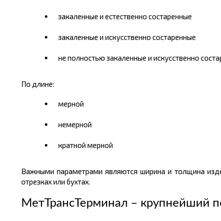
закаленные и естественно состаренные
закаленные и искусственно состаренные
не полностью закаленные и искусственно сост
По длине:
мерной
немерной
кратной мерной
Важными параметрами являются ширина и толщина издел
отрезках или бухтах.
МетТрансТерминал – крупнейший п