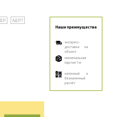
Д31
АД31Т
Наши преимущества
экспресс-
доставка на
объект
минимальная
партия 1 м
наличный и
безналичный
расчёт