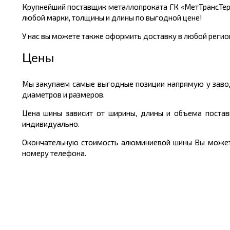
Крупнейший поставщик металлопроката ГК «МетТрансТер
любой марки, толщины и длины по выгодной цене!
У нас вы можете также оформить доставку в любой регион
Цены
Мы закупаем самые выгодные позиции напрямую у завод
диаметров и размеров.
Цена шины зависит от ширины, длины и объема постав
индивидуально.
Окончательную стоимость алюминиевой шины Вы можете 
номеру телефона.