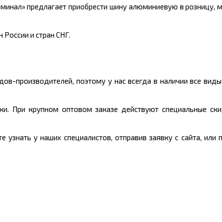
минал» предлагает приобрести шину алюминиевую в розницу, 
 России и стран СНГ.
ов-производителей, поэтому у нас всегда в наличии все вид
ки. При крупном оптовом заказе действуют специальные ски
узнать у наших специалистов, отправив заявку с сайта, или 