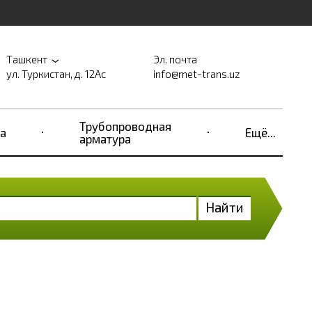
Ташкент
Эл. почта
ул. Туркистан, д. 12Ас
info@met-trans.uz
Трубопроводная
а
Ещё...
арматура
Найти