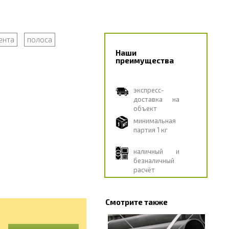
ента
полоса
Наши
преимущества
экспресс-
доставка на
объект
минимальная
партия 1 кг
наличный и
безналичный
расчёт
Смотрите также