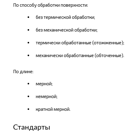
По способу обработки поверхности:
без термической обработки;
без механической обработки;
термически обработанные (отожженные);
механически обработанные (обточенные).
По длине:
мерной;
немерной;
кратной мерной.
Стандарты