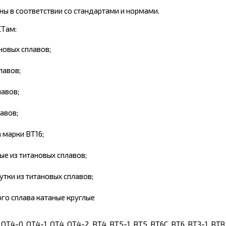
ы в соответствии со стандартами и нормами.
СТам:
новых сплавов;
лавов;
лавов;
авов;
 марки ВТ16;
ые из титановых сплавов;
тки из титановых сплавов;
ого сплава катаные круглые
Т4-0, ОТ4-1, ОТ4, ОТ4-2, ВТ4, BT5-1, ВТ5, ВТ6С, ВТ6, ВТЗ-1, ВТ8,