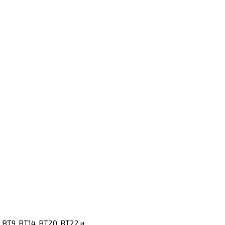
 ВТ9, ВТ14, ВТ20, ВТ22 и