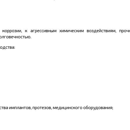
коррозии, к агрессивным химическим воздействиям, прочн
долговечностью.
одства:
тва имплантов, протезов, медицинского оборудования;