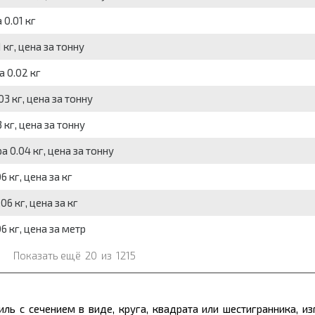
 0.01 кг
 кг, цена за тонну
а 0.02 кг
03 кг, цена за тонну
 кг, цена за тонну
а 0.04 кг, цена за тонну
6 кг, цена за кг
06 кг, цена за кг
6 кг, цена за метр
Показать ещё
20
из
1215
ль с сечением в виде, круга, квадрата или шестигранника, и