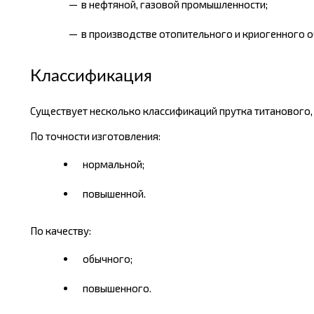
в нефтяной, газовой промышленности;
в производстве отопительного и криогенного 
Классификация
Существует несколько классификаций прутка титанового, 
По точности изготовления:
нормальной;
повышенной.
По качеству:
обычного;
повышенного.