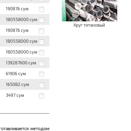
190876
сум
180558000
сум
Круг титановый
190876
сум
180558000
сум
180558000
сум
139287600
сум
61906
сум
165082
сум
3497
сум
зготавливается методом