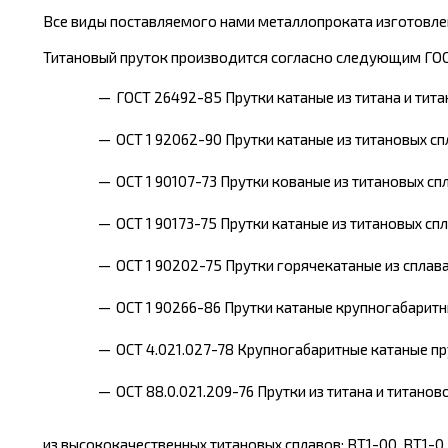
Все виды поставляемого нами металлопроката изготовлен
Титановый пруток производится согласно следующим ГО
ГОСТ 26492-85 Прутки катаные из титана и тита
OCT 1 92062-90 Прутки катаные из титановых сп
ОСТ 1 90107-73 Прутки кованые из титановых сп
ОСТ 1 90173-75 Прутки катаные из титановых спл
ОСТ 1 90202-75 Прутки горячекатаные из сплава
ОСТ 1 90266-86 Прутки катаные крупногабаритн
ОСТ 4.021.027-78 Крупногабаритные катаные пру
ОСТ 88.0.021.209-76 Прутки из титана и титанов
из высококачественных титановых сплавов: ВТ1-00, ВТ1-0, О