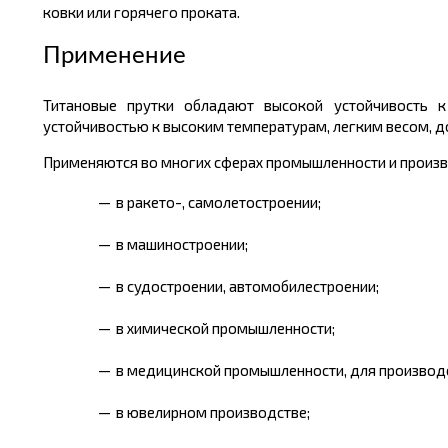
ковки или горячего проката.
Применение
Титановые прутки обладают высокой устойчивость к 
устойчивостью к высоким температурам, легким весом, 
Применяются во многих сферах промышленности и произв
в ракето-, самолетостроении;
в машиностроении;
в судостроении, автомобилестроении;
в химической промышленности;
в медицинской промышленности, для производс
в ювелирном производстве;