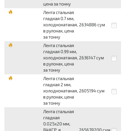
цена за тонну
Лента стальная
гладкая 0.7 мм,
холоднокатаная,
2634886
сум
в рулонах, цена
за тонну
Лента стальная
гладкая 0.99 мм,
холоднокатаная,
2636147
сум
в рулонах, цена
за тонну
Лента стальная
гладкая 2 мм,
холоднокатаная,
2605194
сум
в рулонах, цена
за тонну
Лента стальная
гладкая
0.025x20 мм,
84КСР, в
265678200
сум