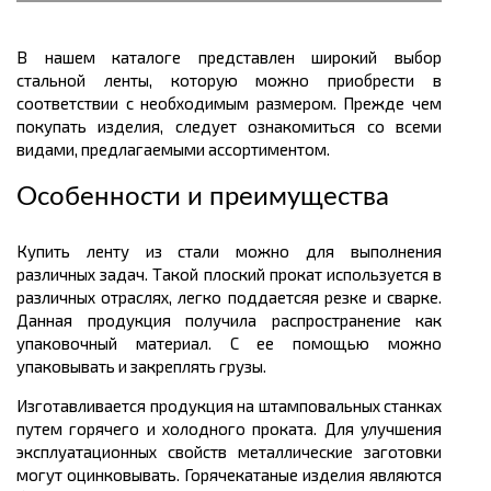
В нашем каталоге представлен широкий выбор
стальной ленты, которую можно приобрести в
соответствии с необходимым размером. Прежде чем
покупать изделия, следует ознакомиться со всеми
видами, предлагаемыми ассортиментом.
Особенности и преимущества
Купить ленту из стали можно для выполнения
различных задач. Такой плоский прокат используется в
различных отраслях, легко поддаетсяя резке и сварке.
Данная продукция получила распространение как
упаковочный материал. С ее помощью можно
упаковывать и закреплять грузы.
Изготавливается продукция на штамповальных станках
путем горячего и холодного проката. Для улучшения
эксплуатационных свойств металлические заготовки
могут оцинковывать. Горячекатаные изделия являются