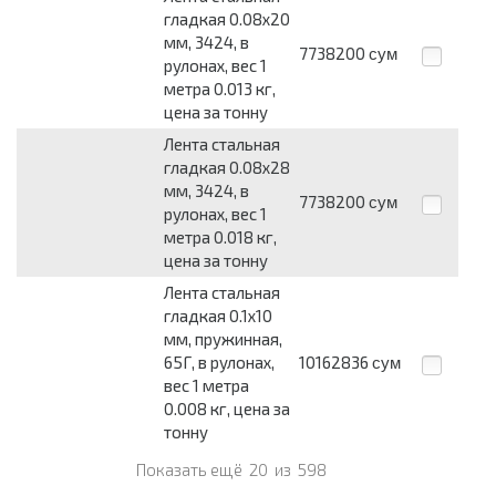
гладкая 0.08x20
мм, 3424, в
7738200
сум
рулонах, вес 1
метра 0.013 кг,
цена за тонну
Лента стальная
гладкая 0.08x28
мм, 3424, в
7738200
сум
рулонах, вес 1
метра 0.018 кг,
цена за тонну
Лента стальная
гладкая 0.1x10
мм, пружинная,
65Г, в рулонах,
10162836
сум
вес 1 метра
0.008 кг, цена за
тонну
Показать ещё
20
из
598