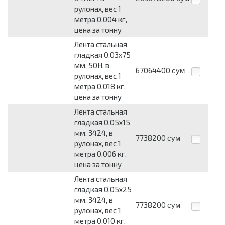
рулонах, вес 1
метра 0.004 кг,
цена за тонну
Лента стальная
гладкая 0.03x75
мм, 50Н, в
67064400
сум
рулонах, вес 1
метра 0.018 кг,
цена за тонну
Лента стальная
гладкая 0.05x15
мм, 3424, в
7738200
сум
рулонах, вес 1
метра 0.006 кг,
цена за тонну
Лента стальная
гладкая 0.05x25
мм, 3424, в
7738200
сум
рулонах, вес 1
метра 0.010 кг,