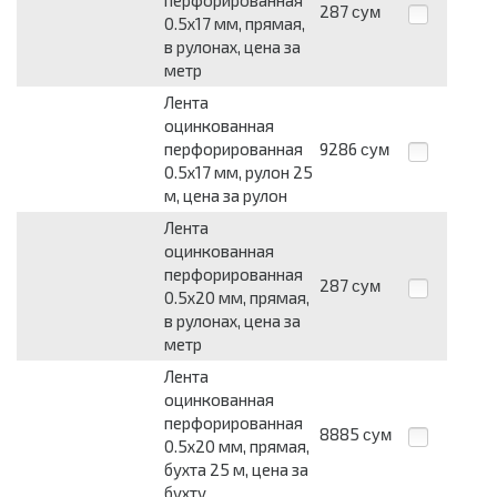
287
сум
0.5x17 мм, прямая,
в рулонах, цена за
метр
Лента
оцинкованная
перфорированная
9286
сум
0.5x17 мм, рулон 25
м, цена за рулон
Лента
оцинкованная
перфорированная
287
сум
0.5x20 мм, прямая,
в рулонах, цена за
метр
Лента
оцинкованная
перфорированная
8885
сум
0.5x20 мм, прямая,
бухта 25 м, цена за
бухту