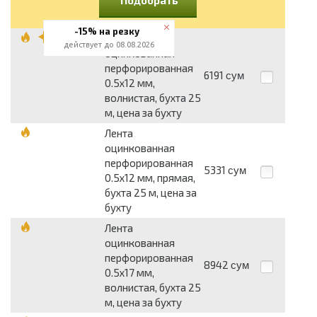
-15% на резку
Лента
действует до 08.08.2026
оцинкованная
перфорированная
6191
сум
0.5x12 мм,
волнистая, бухта 25
м, цена за бухту
Лента
оцинкованная
перфорированная
5331
сум
0.5x12 мм, прямая,
бухта 25 м, цена за
бухту
Лента
оцинкованная
перфорированная
8942
сум
0.5x17 мм,
волнистая, бухта 25
м, цена за бухту