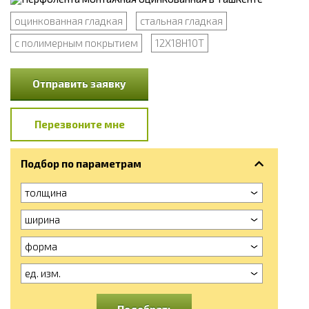
оцинкованная гладкая
стальная гладкая
с полимерным покрытием
12Х18Н10Т
Отправить заявку
Перезвоните мне
Подбор по параметрам
толщина
ширина
форма
ед. изм.
Подобрать