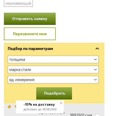
нержавеющий
Отправить заявку
Перезвоните мне
Подбор по параметрам
толщина
марка стали
ед. измерения
Подобрать
-10% на доставку
Штрипс
действует до 08.08.2026
оцинкованный
3892601
сум