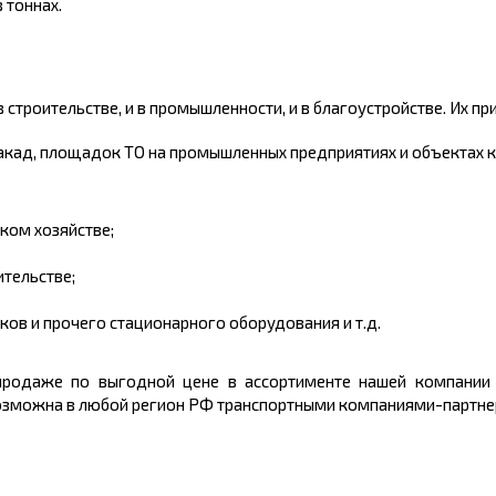
в
тоннах.
 строительстве, и в промышленности, и в благоустройстве. Их пр
такад, площадок ТО на промышленных предприятиях и объектах 
ком хозяйстве;
тельстве;
ов и прочего стационарного оборудования и т.д.
продаже по выгодной цене в ассортименте нашей компании
возможна в любой регион РФ транспортными компаниями-партне