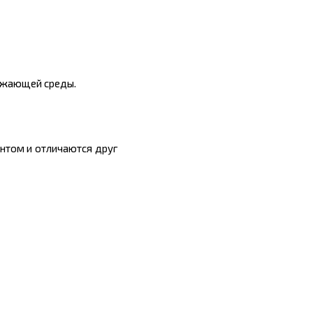
ружающей среды.
ентом
и отличаются друг