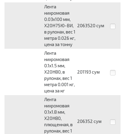
Лента
нихромовая
0.03x100 мм,
Х20Н75Ю-ВИ,
2063520
сум
в рулонах, вес 1
метра 0.026 кг,
цена за тонну
Лента
нихромовая
0.1x1.5 мм,
Х20Н80, в
201193
сум
рулонах, вес 1
метра 0.001 кг,
цена за кг
Лента
нихромовая
0.1x1.8 мм,
Х20Н80,
206352
сум
плющенная, в
рулонах, вес 1