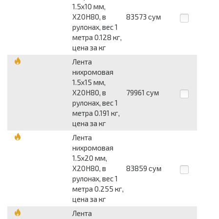
1.5x10 мм,
Х20Н80, в
83573
сум
рулонах, вес 1
метра 0.128 кг,
цена за кг
Лента
нихромовая
1.5x15 мм,
Х20Н80, в
79961
сум
рулонах, вес 1
метра 0.191 кг,
цена за кг
Лента
нихромовая
1.5x20 мм,
Х20Н80, в
83859
сум
рулонах, вес 1
метра 0.255 кг,
цена за кг
Лента