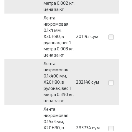
метра 0.002 кг,
цена за кг
Лента
нихромовая
0.1x4 мм,
Х20Н80, в
201193
сум
рулонах, вес 1
метра 0.003 кг,
цена за кг
Лента
нихромовая
0.1x400 мм,
Х20Н80, в
232146
сум
рулонах, вес 1
метра 0.340 кг,
цена за кг
Лента
нихромовая
0.15x3 мм,
Х20Н80, в
283734
сум