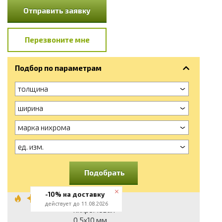
Отправить заявку
Перезвоните мне
Подбор по параметрам
толщина
ширина
марка нихрома
ед. изм.
Подобрать
-10% на доставку
Лента
действует до 11.08.2026
нихромовая
0.5x10 мм,