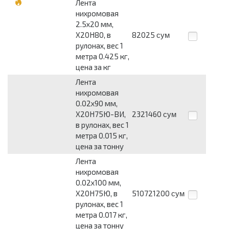
Лента
нихромовая
2.5x20 мм,
Х20Н80, в
82025
сум
рулонах, вес 1
метра 0.425 кг,
цена за кг
Лента
нихромовая
0.02x90 мм,
Х20Н75Ю-ВИ,
2321460
сум
в рулонах, вес 1
метра 0.015 кг,
цена за тонну
Лента
нихромовая
0.02x100 мм,
Х20Н75Ю, в
510721200
сум
рулонах, вес 1
метра 0.017 кг,
цена за тонну