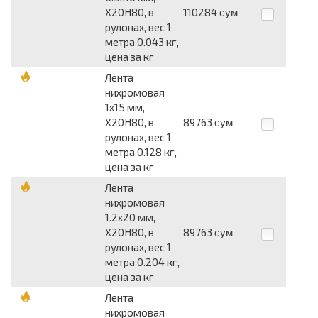
Х20Н80, в
110284
сум
рулонах, вес 1
метра 0.043 кг,
цена за кг
Лента
нихромовая
1x15 мм,
Х20Н80, в
89763
сум
рулонах, вес 1
метра 0.128 кг,
цена за кг
Лента
нихромовая
1.2x20 мм,
Х20Н80, в
89763
сум
рулонах, вес 1
метра 0.204 кг,
цена за кг
Лента
нихромовая