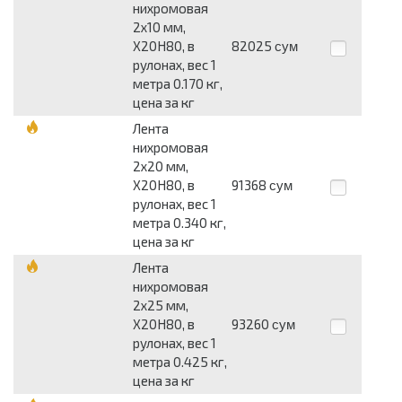
нихромовая
2x10 мм,
Х20Н80, в
82025
сум
рулонах, вес 1
метра 0.170 кг,
цена за кг
Лента
нихромовая
2x20 мм,
Х20Н80, в
91368
сум
рулонах, вес 1
метра 0.340 кг,
цена за кг
Лента
нихромовая
2x25 мм,
Х20Н80, в
93260
сум
рулонах, вес 1
метра 0.425 кг,
цена за кг