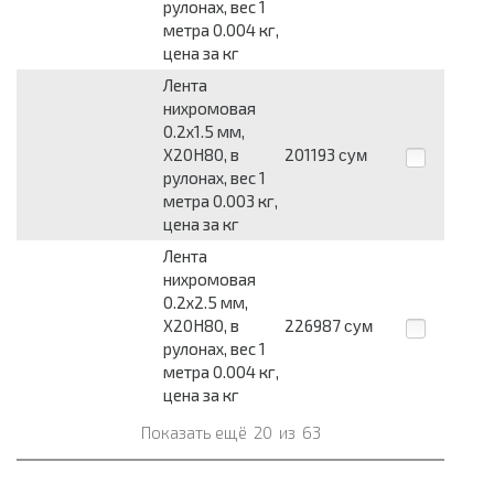
рулонах, вес 1
метра 0.004 кг,
цена за кг
Лента
нихромовая
0.2x1.5 мм,
Х20Н80, в
201193
сум
рулонах, вес 1
метра 0.003 кг,
цена за кг
Лента
нихромовая
0.2x2.5 мм,
Х20Н80, в
226987
сум
рулонах, вес 1
метра 0.004 кг,
цена за кг
Показать ещё
20
из
63