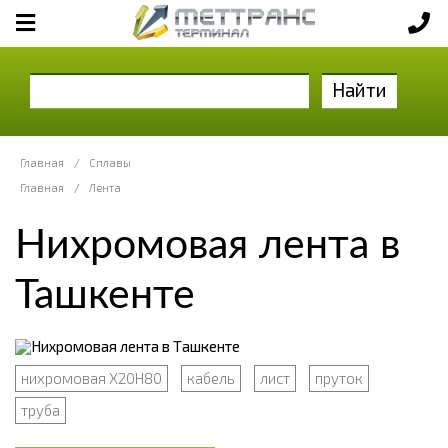
Найти
Главная
/
Сплавы
Главная
/
Лента
Нихромовая лента в
Ташкенте
нихромовая Х20Н80
кабель
лист
пруток
труба