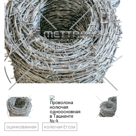
оцинкованная
колючая Егоза