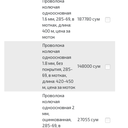
Проволока
колючая
одноосновная
1.6 мм, 285-69, в
187780
сум
мотках, длина:
400 м, цена за
моток
Проволока
колючая
одноосновная
1.8 мм, без
148000
сум
покрытия, 285-
69, в мотках,
длина: 420-450
м, цена за моток
Проволока
колючая
одноосновная 2
мм,
оцинкованная,
27055
сум
285-69, в