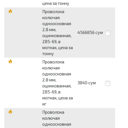
цена за тонну
Проволока
колючая
одноосновная
2.8 мм,
4566856
сум
оцинкованная,
285-69, в
мотках, цена за
тонну
Проволока
колючая
одноосновная
2.8 мм,
3840
сум
оцинкованная,
285-69, в
мотках, цена за
кг
Проволока
колючая
одноосновная