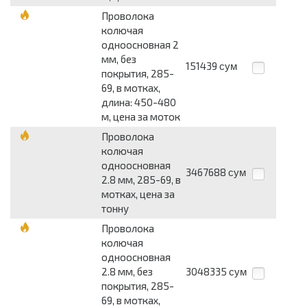
Проволока
колючая
одноосновная 2
мм, без
151439
сум
покрытия, 285-
69, в мотках,
длина: 450-480
м, цена за моток
Проволока
колючая
одноосновная
3467688
сум
2.8 мм, 285-69, в
мотках, цена за
тонну
Проволока
колючая
одноосновная
2.8 мм, без
3048335
сум
покрытия, 285-
69, в мотках,