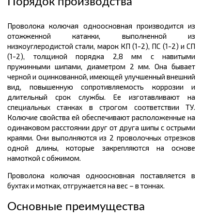
Порядок производства
Проволока колючая одноосновная производится из
отожженной катанки, выполненной из
низкоуглеродистой стали, марок КП (1-2), ПС (1-2) и СП
(1-2),
толщиной
порядка 2,8 мм с навитыми
пружинными шипами, диаметром 2 мм. Она бывает
черной и оцинкованной, имеющей улучшенный внешний
вид, повышенную сопротивляемость коррозии и
длительный срок службы. Ее изготавливают на
специальных станках в строгом соответствии ТУ.
Колючие свойства ей обеспечивают расположенные на
одинаковом расстоянии друг от друга шипы с острыми
краями. Они выполняются из 2 проволочных отрезков
одной длины, которые закрепляются
на основе
намоткой
с обжимом.
Проволока колючая одноосновная поставляется в
бухтах
и мотках, отгружается на вес – в
тоннах.
Основные преимущества