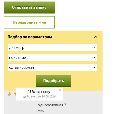
Отправить заявку
Перезвоните мне
Подбор по параметрам
диаметр
покрытие
ед. измерения
Подобрать
-15% на резку
Проволока
действует до 10.08.2026
колючая
одноосновная 2
мм,