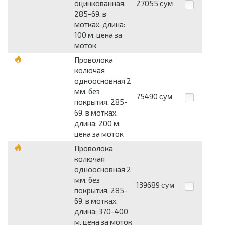
оцинкованная,
27055
сум
285-69, в
мотках, длина:
100 м, цена за
моток
Проволока
колючая
одноосновная 2
мм, без
75490
сум
покрытия, 285-
69, в мотках,
длина: 200 м,
цена за моток
Проволока
колючая
одноосновная 2
мм, без
139689
сум
покрытия, 285-
69, в мотках,
длина: 370-400
м, цена за моток