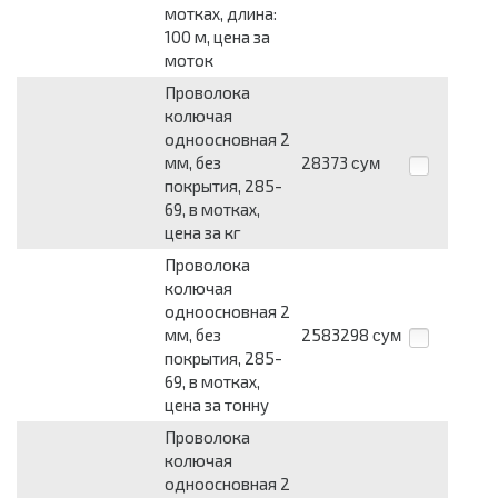
мотках, длина:
100 м, цена за
моток
Проволока
колючая
одноосновная 2
мм, без
28373
сум
покрытия, 285-
69, в мотках,
цена за кг
Проволока
колючая
одноосновная 2
мм, без
2583298
сум
покрытия, 285-
69, в мотках,
цена за тонну
Проволока
колючая
одноосновная 2