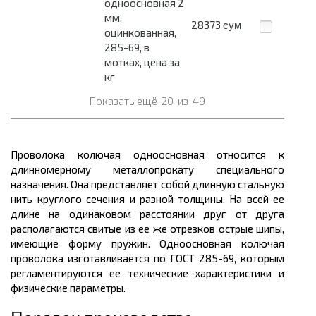
одноосновная 2
мм,
28373
сум
оцинкованная,
285-69, в
мотках, цена за
кг
Показать ещё
20
из
49
Проволока колючая одноосновная относится к
длинномерному
металлопрокату
специального
назначения. Она представляет собой длинную стальную
нить круглого сечения и разной толщины. На всей ее
длине на одинаковом расстоянии друг от друга
располагаются свитые из ее же отрезков острые шипы,
имеющие форму пружин. Одноосновная колючая
проволока изготавливается по ГОСТ 285-69, которым
регламентируются ее технические характеристики и
физические параметры.