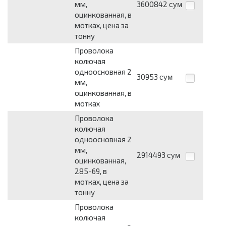
мм,
3600842
сум
оцинкованная, в
мотках, цена за
тонну
Проволока
колючая
одноосновная 2
30953
сум
мм,
оцинкованная, в
мотках
Проволока
колючая
одноосновная 2
мм,
2914493
сум
оцинкованная,
285-69, в
мотках, цена за
тонну
Проволока
колючая