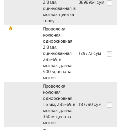
2.8 мм,
3898964
сум
оцинкованная, в
мотках, цена за
тонну
Проволока
колючая
одноосновная
2.8 мм,
оцинкованная,
129772
сум
285-69, в
мотках, длина:
400 м, цена за
моток
Проволока
колючая
одноосновная
1.6 мм, 285-69, в
187780
сум
мотках, длина:
350 м, цена за
моток