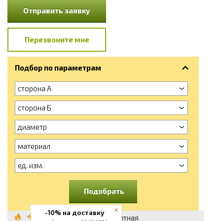
Отправить заявку
Перезвоните мне
Подбор по параметрам
сторона А
сторона Б
диаметр
материал
ед. изм.
Подобрать
-10% на доставку
Сетка композитная