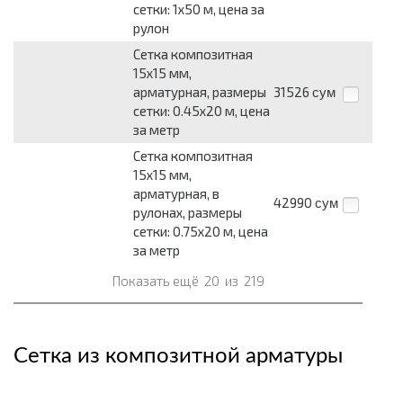
сетки: 1x50 м, цена за
рулон
Сетка композитная
15x15 мм,
арматурная, размеры
31526
сум
сетки: 0.45x20 м, цена
за метр
Сетка композитная
15x15 мм,
арматурная, в
42990
сум
рулонах, размеры
сетки: 0.75x20 м, цена
за метр
Показать ещё
20
из
219
Сетка из композитной арматуры