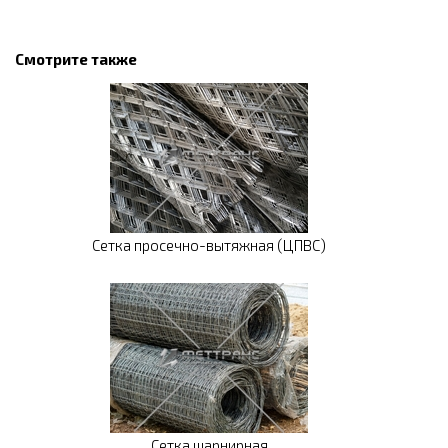
Смотрите также
Сетка просечно-вытяжная (ЦПВС)
Сетка шарнирная