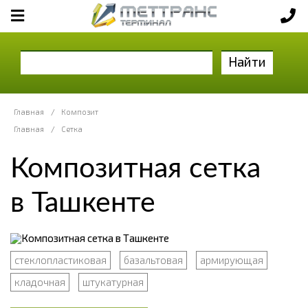
Найти
Главная
/
Композит
Главная
/
Сетка
Композитная сетка
в Ташкенте
стеклопластиковая
базальтовая
армирующая
кладочная
штукатурная