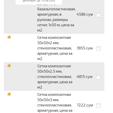
действует до 10.08.2026
25x25 мм,
базальтопластиковая,
арматурная, в
4586
сум
рулонах, размеры
сетки: 1x50 м, цена за
м2
Сетка композитная
50x50x2 мм,
стеклопластиковая,
3955
сум
арматурная, цена за
м2
Сетка композитная
50x50x2.5 мм,
стеклопластиковая,
4815
сум
арматурная, цена за
м2
Сетка композитная
50x50x3 мм,
стеклопластиковая,
7222
сум
арматурная, цена за