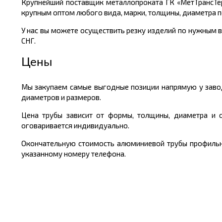
Крупнейший поставщик металлопроката ГК «МетТрансТе
крупным оптом любого вида, марки, толщины, диаметра п
У нас вы можете осуществить резку изделий по нужным в
СНГ.
Цены
Мы закупаем самые выгодные позиции напрямую у завод
диаметров и размеров.
Цена трубы зависит от формы, толщины, диаметра и 
оговаривается индивидуально.
Окончательную стоимость алюминиевой трубы профильной
указанному номеру телефона.