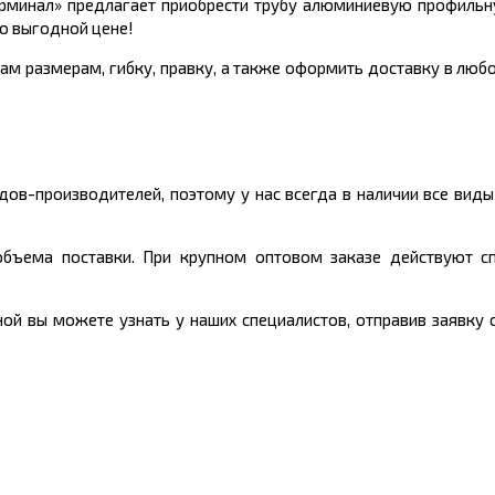
рминал» предлагает приобрести трубу алюминиевую профильн
о выгодной цене!
ам размерам, гибку, правку, а также оформить доставку в любо
ов-производителей, поэтому у нас всегда в наличии все вид
объема поставки. При крупном оптовом заказе действуют сп
 вы можете узнать у наших специалистов, отправив заявку с 