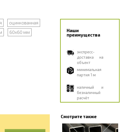
я
оцинкованная
Наши
м
60х60 мм
преимущества
экспресс-
доставка на
объект
минимальная
партия 1 м
наличный и
безналичный
расчёт
Смотрите также