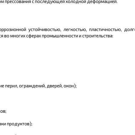
м прессования с последующей холодной деформацией.
розионной устойчивостью, легкостью, пластичностью, долг
я во многих сферах промышленности и строительства:
е перил, ограждений, дверей, окон);
ов;
ки продуктов);