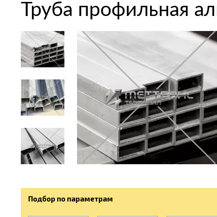
Труба профильная а
Подбор по параметрам