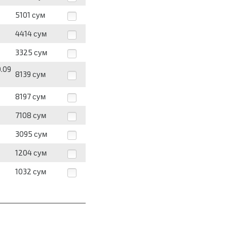
5101
сум
4414
сум
3325
сум
.09
8139
сум
8197
сум
7108
сум
3095
сум
1204
сум
1032
сум