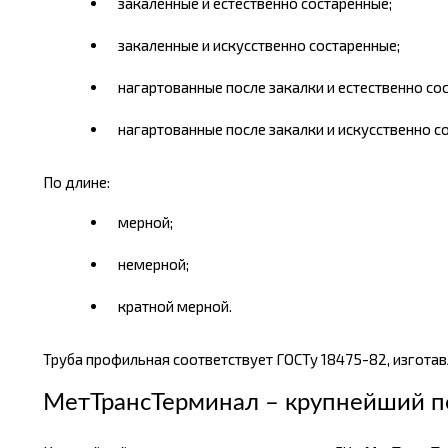
закаленные и естественно состаренные;
закаленные и искусственно состаренные;
нагартованные после закалки и естественно со
нагартованные после закалки и искусственно с
По длине:
мерной;
немерной;
кратной мерной.
Труба профильная соответствует ГОСТу 18475-82, изготавли
МетТрансТерминал – крупнейший п