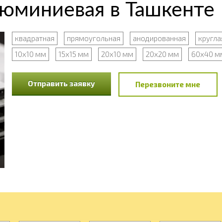
люминиевая в Ташкенте
квадратная
прямоугольная
анодированная
кругла
10х10 мм
15х15 мм
20х10 мм
20х20 мм
60х40 м
Отправить заявку
Перезвоните мне