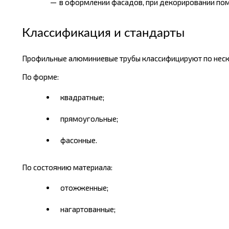
в оформлении фасадов, при декорировании по
Классификация и стандарты
Профильные алюминиевые трубы классифицируют по неск
По форме:
квадратные;
прямоугольные;
фасонные.
По состоянию материала:
отожженные;
нагартованные;