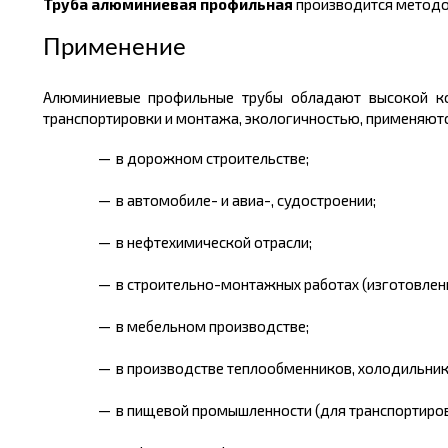
Труба алюминиевая профильная
производится методо
Применение
Алюминиевые профильные трубы обладают высокой кор
транспортировки и монтажа, экологичностью, применяютс
в дорожном строительстве;
в автомобиле- и авиа-, судостроении;
в нефтехимической отрасли;
в строительно-монтажных работах (изготовлени
в мебельном производстве;
в производстве теплообменников, холодильник
в пищевой промышленности (для транспортиров