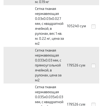
м. 0.19 кг
Сетка тканая
нержавеющая
0.03x0.03x0.027
мм, c квадратной
105240
сум
ячейкой, в
рулонах, вес 1 кв.
м. 0.22 кг, цена за
м2
Сетка тканая
нержавеющая
0.033x0.03 мм, c
прямоугольной
179526
сум
ячейкой, в
рулонах, цена за
м2
Сетка тканая
нержавеющая
0.035x0.035x0.03
мм, c квадратной
179526
сум