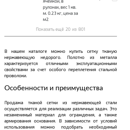
ячейкой, в
рулонах, вес 1 кв.
м. 0.23 кг, цена за
м2
Показать ещё
20
из
801
В нашем каталоге можно купить сетку тканую
нержавеющую недорого. Полотно из металла
характеризуется отличными эксплуатационными
свойствами за счет особого переплетения стальной
проволоки.
Особенности и преимущества
Продажа тканой сетки из нержавеющей стали
осуществляется для реализации различных задач. Это
незаменимый материал для ограждения, а также
армирования основания. В зависимости от условий
использования можно подобрать необходимый