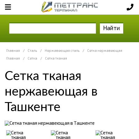
Найти
Главная
/
Сталь
/
Нержавеющая сталь
/
Сетка нержавеющая
Главная
/
Сетка
/
Сетка тканая
Сетка тканая
нержавеющая в
Ташкенте