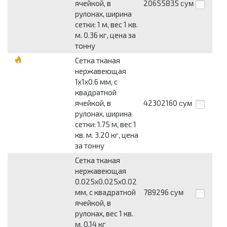
ячейкой, в
20655835
сум
рулонах, ширина
сетки: 1 м, вес 1 кв.
м. 0.36 кг, цена за
тонну
Сетка тканая
нержавеющая
1x1x0.6 мм, с
квадратной
ячейкой, в
42302160
сум
рулонах, ширина
сетки: 1.75 м, вес 1
кв. м. 3.20 кг, цена
за тонну
Сетка тканая
нержавеющая
0.025x0.025x0.02
мм, c квадратной
789296
сум
ячейкой, в
рулонах, вес 1 кв.
м. 0.14 кг