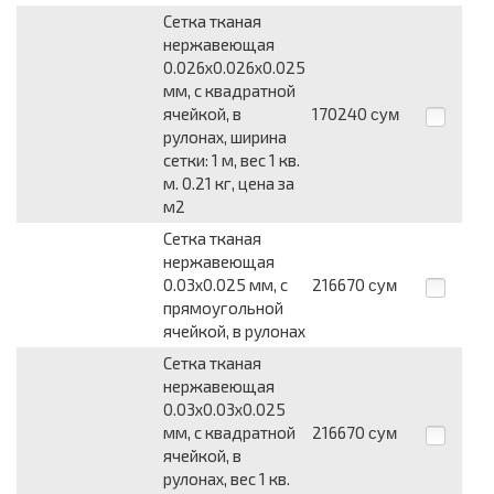
Сетка тканая
нержавеющая
0.026x0.026x0.025
мм, c квадратной
ячейкой, в
170240
сум
рулонах, ширина
сетки: 1 м, вес 1 кв.
м. 0.21 кг, цена за
м2
Сетка тканая
нержавеющая
0.03x0.025 мм, c
216670
сум
прямоугольной
ячейкой, в рулонах
Сетка тканая
нержавеющая
0.03x0.03x0.025
мм, c квадратной
216670
сум
ячейкой, в
рулонах, вес 1 кв.