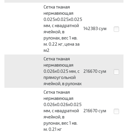
Сетка тканая
нержавеющая
0.025x0.025x0.025
мм, c квадратной
142383
сум
ячейкой, в
рулонах, вес 1 кв.
м. 0.22 кг, цена за
м2
Сетка тканая
нержавеющая
0.026x0.025 мм, c
216670
сум
прямоугольной
ячейкой, в рулонах
Сетка тканая
нержавеющая
0.026x0.026x0.025
мм, c квадратной
216670
сум
ячейкой, в
рулонах, вес 1 кв.
м. 0.21 кг