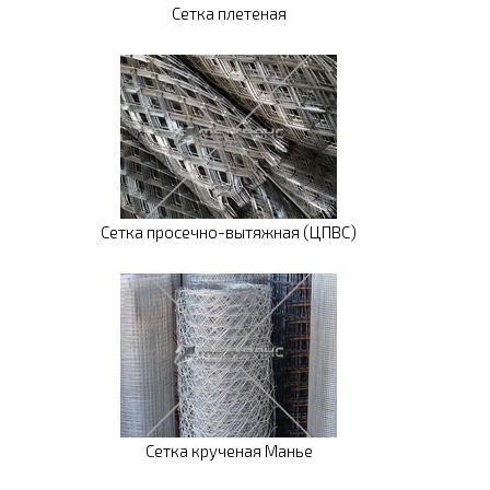
Сетка плетеная
Сетка просечно-вытяжная (ЦПВС)
Сетка крученая Манье