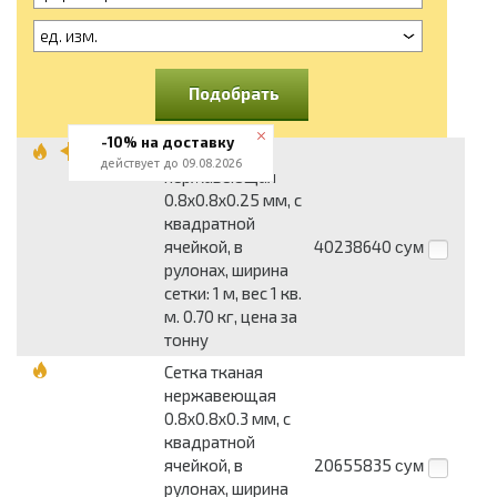
ед. изм.
Подобрать
-10% на доставку
Сетка тканая
действует до 09.08.2026
нержавеющая
0.8x0.8x0.25 мм, с
квадратной
ячейкой, в
40238640
сум
рулонах, ширина
сетки: 1 м, вес 1 кв.
м. 0.70 кг, цена за
тонну
Сетка тканая
нержавеющая
0.8x0.8x0.3 мм, c
квадратной
ячейкой, в
20655835
сум
рулонах, ширина