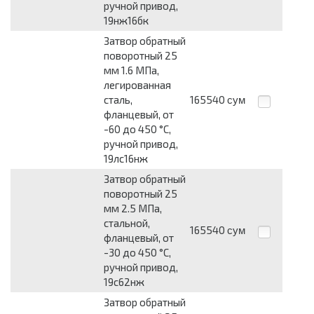
ручной привод,
19нж16бк
Затвор обратный
поворотный 25
мм 1.6 МПа,
легированная
сталь,
165540
сум
фланцевый, от
-60 до 450 °С,
ручной привод,
19лс16нж
Затвор обратный
поворотный 25
мм 2.5 МПа,
стальной,
165540
сум
фланцевый, от
-30 до 450 °С,
ручной привод,
19с62нж
Затвор обратный