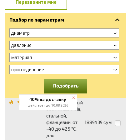
Перезвоните мне
Подбор по параметрам
диаметр
давление
материал
присоединение
Подобрать
-10% на доставку
Затвор обратный
действует до 10.08.2026
300 мм 2.5 МПа,
стальной,
фланцевый, от
1889439
сум
-40 до 425 °С,
для