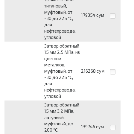
титановый,
муфтовый, от
179354
сум
-30 до 225 °С,
для
нефтепровода,
угловой
Затвор обратный
15 мм 2.5 МПа, из
цветных
металлов,
муфтовый, от
216268
сум
-30 до 225 °С,
для
нефтепровода,
угловой
Затвор обратный
15 мм 3.2 МПа,
латунный,
муфтовый, до
139746
сум
200 °С,