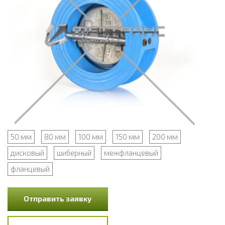
50 мм
80 мм
100 мм
150 мм
200 мм
дисковый
шиберный
межфланцевый
фланцевый
Отправить заявку