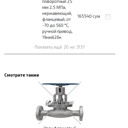
поворотный 25
мм 2.5 МПа,
нержавеющий,
165540
сум
фланцевый, от
-70 до 560 °С,
ручной привод,
19нж62бк
Показать ещё
20
из
3137
Смотрите также