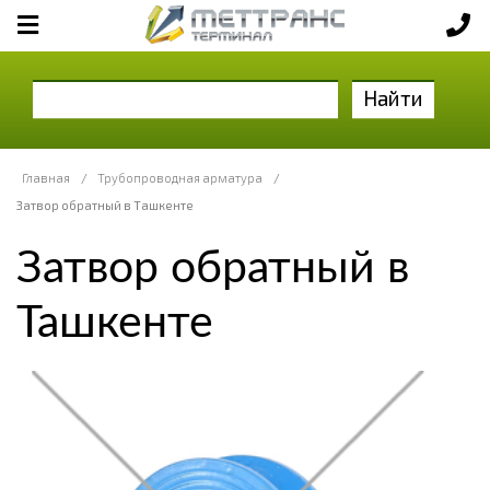
Найти
Главная
/
Трубопроводная арматура
/
Затвор обратный в Ташкенте
Затвор обратный в
Ташкенте