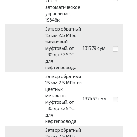
200 °С,
автоматическое
управление,
19б4бк
Затвор обратный
15 мм 2.5 МПа,
титановый,
муфтовый, от
131779
сум
-30 до 225 °С,
для
нефтепровода
Затвор обратный
15 мм 2.5 МПа, из
цветных
металлов,
137453
сум
муфтовый, от
-30 до 225 °С,
для
нефтепровода
Затвор обратный
15 мм 2.5 МПа,