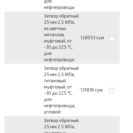
для
нефтепровода
Затвор обратный
25 мм 2.5 МПа,
из цветных
металлов,
128053
сум
муфтовый, от
-30 до 225 °С,
для
нефтепровода
Затвор обратный
25 мм 2.5 МПа,
титановый,
муфтовый, от
131836
сум
-30 до 225 °С,
для
нефтепровода,
угловой
Затвор обратный
25 мм 2.5 МПа,
из цветных