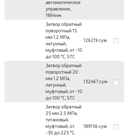
автоматическое
управление,
19б4нж
Затвор обратный
поворотный 15
мм 1.2 МПа,
126219
сум
латунный,
муфтовый, от -10
до 100 °С, STC
Затвор обратный
поворотный 20
мм 1.2 МПа,
132467
сум
латунный,
муфтовый, от -10
до 100 °С, STC
Затвор обратный
25 мм 2.5 МПа,
титановый,
муфтовый, от
189156
сум
-30 до 225 °С,