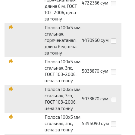
4722366
сум
длина 6 м, ГОСТ
103-2006, цена
за тонну
Полоса 100x5 мм
стальная,
горячекатаная,
4470960
сум
длина 6 м, цена
за тонну
Полоса 100x5 мм
стальная, 3пс,
5033670
сум
ГОСТ 103-2006,
цена за тонну
Полоса 100x5 мм
стальная, 3сп,
5033670
сум
ГОСТ 103-2006,
цена за тонну
Полоса 100x5 мм
стальная, 3пс,
5345090
сум
цена за тонну