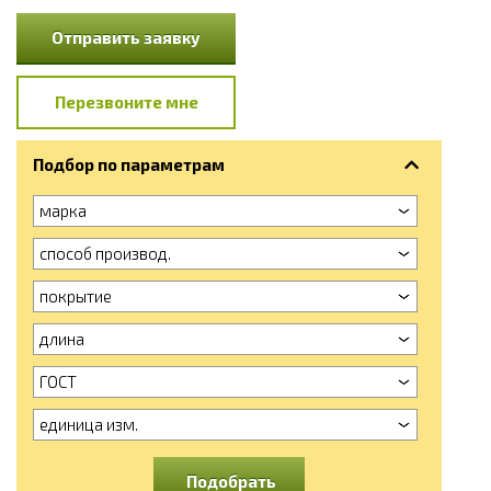
Отправить заявку
Перезвоните мне
Подбор по параметрам
марка
способ производ.
покрытие
длина
ГОСТ
единица изм.
Подобрать