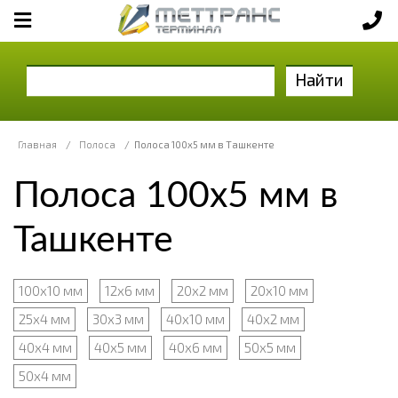
Найти
Главная
/
Полоса
/
Полоса 100x5 мм в Ташкенте
Полоса 100x5 мм в
Ташкенте
100x10 мм
12х6 мм
20x2 мм
20х10 мм
25x4 мм
30х3 мм
40х10 мм
40х2 мм
40х4 мм
40х5 мм
40х6 мм
50x5 мм
50х4 мм