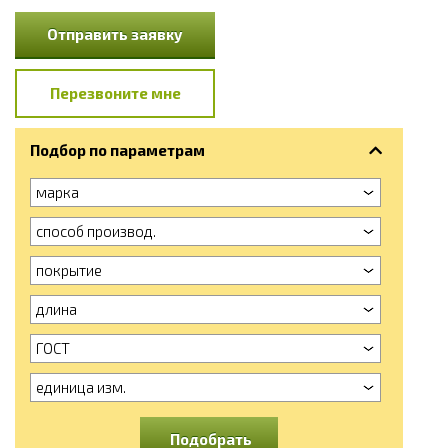
Отправить заявку
Перезвоните мне
Подбор по параметрам
марка
способ производ.
покрытие
длина
ГОСТ
единица изм.
Подобрать