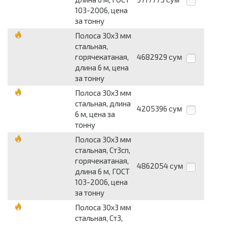
103-2006, цена
за тонну
Полоса 30х3 мм
стальная,
горячекатаная,
4682929
сум
длина 6 м, цена
за тонну
Полоса 30х3 мм
стальная, длина
4205396
сум
6 м, цена за
тонну
Полоса 30х3 мм
стальная, Ст3сп,
горячекатаная,
4862054
сум
длина 6 м, ГОСТ
103-2006, цена
за тонну
Полоса 30х3 мм
стальная, Ст3,