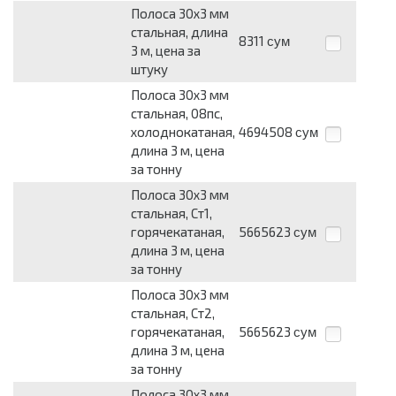
Полоса 30х3 мм
стальная, длина
8311
сум
3 м, цена за
штуку
Полоса 30х3 мм
стальная, 08пс,
холоднокатаная,
4694508
сум
длина 3 м, цена
за тонну
Полоса 30х3 мм
стальная, Ст1,
горячекатаная,
5665623
сум
длина 3 м, цена
за тонну
Полоса 30х3 мм
стальная, Ст2,
горячекатаная,
5665623
сум
длина 3 м, цена
за тонну
Полоса 30х3 мм