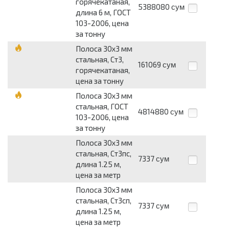
горячекатаная,
5388080
сум
длина 6 м, ГОСТ
103-2006, цена
за тонну
Полоса 30х3 мм
стальная, Ст3,
161069
сум
горячекатаная,
цена за тонну
Полоса 30х3 мм
стальная, ГОСТ
4814880
сум
103-2006, цена
за тонну
Полоса 30х3 мм
стальная, Ст3пс,
7337
сум
длина 1.25 м,
цена за метр
Полоса 30х3 мм
стальная, Ст3сп,
7337
сум
длина 1.25 м,
цена за метр