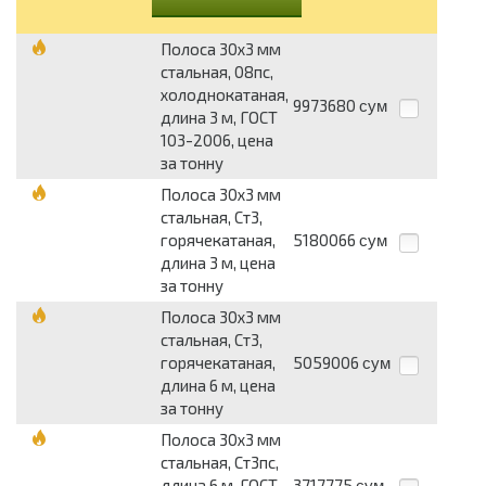
Полоса 30х3 мм
стальная, 08пс,
холоднокатаная,
9973680
сум
длина 3 м, ГОСТ
103-2006, цена
за тонну
Полоса 30х3 мм
стальная, Ст3,
горячекатаная,
5180066
сум
длина 3 м, цена
за тонну
Полоса 30х3 мм
стальная, Ст3,
горячекатаная,
5059006
сум
длина 6 м, цена
за тонну
Полоса 30х3 мм
стальная, Ст3пс,
длина 6 м, ГОСТ
3717775
сум