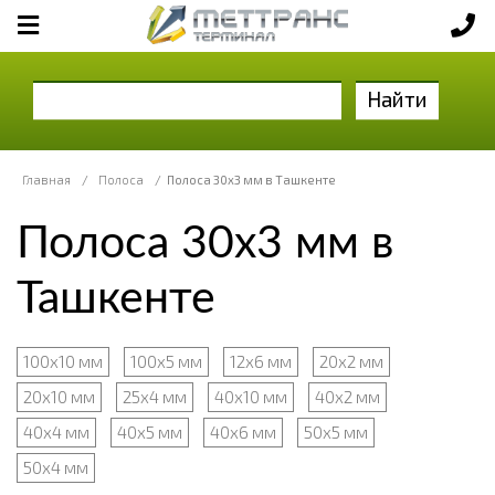
Найти
Главная
/
Полоса
/
Полоса 30х3 мм в Ташкенте
Полоса 30х3 мм в
Ташкенте
100x10 мм
100x5 мм
12х6 мм
20x2 мм
20х10 мм
25x4 мм
40х10 мм
40х2 мм
40х4 мм
40х5 мм
40х6 мм
50x5 мм
50х4 мм