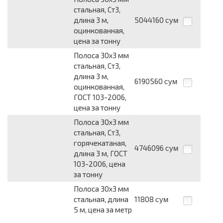
стальная, Ст3,
длина 3 м,
5044160
сум
оцинкованная,
цена за тонну
Полоса 30х3 мм
стальная, Ст3,
длина 3 м,
6190560
сум
оцинкованная,
ГОСТ 103-2006,
цена за тонну
Полоса 30х3 мм
стальная, Ст3,
горячекатаная,
4746096
сум
длина 3 м, ГОСТ
103-2006, цена
за тонну
Полоса 30х3 мм
стальная, длина
11808
сум
5 м, цена за метр